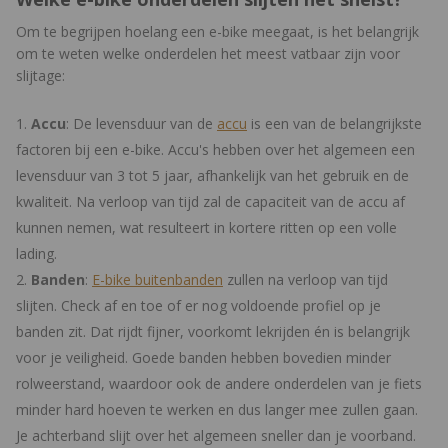
Om te begrijpen hoelang een e-bike meegaat, is het belangrijk
om te weten welke onderdelen het meest vatbaar zijn voor
slijtage:
Accu
: De levensduur van de
accu
is een van de belangrijkste
factoren bij een e-bike. Accu's hebben over het algemeen een
levensduur van 3 tot 5 jaar, afhankelijk van het gebruik en de
kwaliteit. Na verloop van tijd zal de capaciteit van de accu af
kunnen nemen, wat resulteert in kortere ritten op een volle
lading.
Banden
:
E-bike buitenbanden
zullen na verloop van tijd
slijten. Check af en toe of er nog voldoende profiel op je
banden zit. Dat rijdt fijner, voorkomt lekrijden én is belangrijk
voor je veiligheid. Goede banden hebben bovedien minder
rolweerstand, waardoor ook de andere onderdelen van je fiets
minder hard hoeven te werken en dus langer mee zullen gaan.
Je achterband slijt over het algemeen sneller dan je voorband.