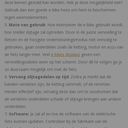
deze binnen gestald kan worden. Heb je deze mogelijkheid niet?
Gebruik dan een goede e-bike hoes om hem te beschermen
tegen weerselementen.
Mate van gebruik
: Hoe intensiever de e-bike gebruikt wordt,
hoe sneller slijtage zal optreden. Door in de juiste versnelling te
fietsen en de hoogste ondersteuningsmodus niet onnodig te
gebruiken, gaan onderdelen zoals de ketting, motor en accu van
de fiets langer mee. Veel
e-bikes displays
geven een
versnellingsadvies weer op het scherm. Door dit te volgen ga je
zo duurzaam mogelijk om met de fiets.
Vervang slijtagedelen op tijd
: Zodra je merkt dat de
banden versleten zijn, de ketting rammelt, of de remmen
minder effectief zijn, vervang deze dan om te voorkomen dat
de versleten onderdelen schade of slijtage brengen aan andere
onderdelen.
Software:
Je zal af en toe de software van de elektrische
fiets kunnen updaten. Controleer bij de fabrikant van de