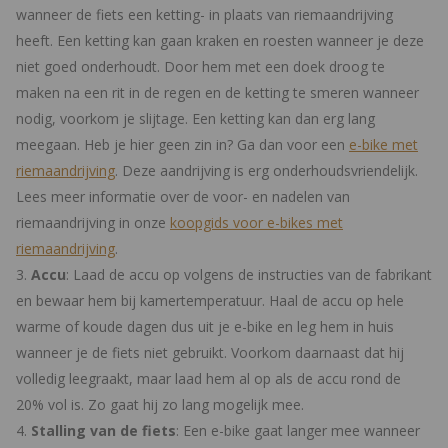
wanneer de fiets een ketting- in plaats van riemaandrijving
heeft. Een ketting kan gaan kraken en roesten wanneer je deze
niet goed onderhoudt. Door hem met een doek droog te
maken na een rit in de regen en de ketting te smeren wanneer
nodig, voorkom je slijtage. Een ketting kan dan erg lang
meegaan. Heb je hier geen zin in? Ga dan voor een
e-bike met
riemaandrijving
. Deze aandrijving is erg onderhoudsvriendelijk.
Lees meer informatie over de voor- en nadelen van
riemaandrijving in onze
koopgids voor e-bikes met
riemaandrijving
.
Accu
: Laad de accu op volgens de instructies van de fabrikant
en bewaar hem bij kamertemperatuur. Haal de accu op hele
warme of koude dagen dus uit je e-bike en leg hem in huis
wanneer je de fiets niet gebruikt. Voorkom daarnaast dat hij
volledig leegraakt, maar laad hem al op als de accu rond de
20% vol is. Zo gaat hij zo lang mogelijk mee.
Stalling van de fiets
: Een e-bike gaat langer mee wanneer