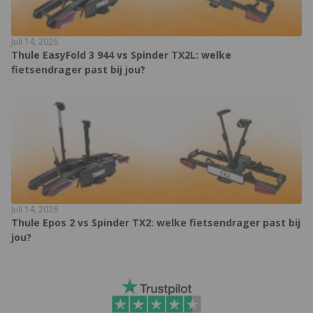
Juli 14, 2026
Thule EasyFold 3 944 vs Spinder TX2L: welke
fietsendrager past bij jou?
Juli 14, 2026
Thule Epos 2 vs Spinder TX2: welke fietsendrager past bij
jou?