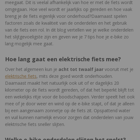
meegaat. Dit is veelal afhankelijk van hoe er met de fiets wordt
omgegaan. Hoe veel wordt er jaarlijks op gereden en hoe vaak
breng je de fiets eigenlijk voor onderhoud?Daarnaast spelen
factoren zoals de kwaliteit van de onderdelen en het gebruik
van de fiets een rol. In dit blog vertellen we je welke onderdelen
het slijtgevoeligste zijn en geven we je 7 tips hoe je e-bike zo
lang mogelijk mee gaat.
Hoe lang gaat een elektrische fiets mee?
Over het algemeen kun je
acht tot twaalf jaar
vooruit met je
elektrische fiets
, mits deze goed wordt onderhouden.
Daarnaast maakt het natuurlijk ook uit of er dagelijks 20
kilometer op de fiets wordt gereden, of dat het beperkt blijft tot
een wekelijks ritje voor de boodschappen. Verder speelt het ook
mee of je door weer en wind op de e-bike stapt, of dat je alleen
bij een aangenaam zonnetje op de fiets zit. Opspattend water
en vuil kunnen namelijk ervoor zorgen dat onderdelen van jouw
elektrische fiets sneller slijten.
Welke e-bike onderdelen slijten het snelst?