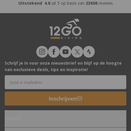
Uitstekend
4.6
uit 5 op basis van
23608
reviews
Schrijf je in voor onze nieuwsbrief en blijf op de hoogte
van exclusieve deals, tips en inspiratie!
E-mailadres
Inschrijven
Winkel