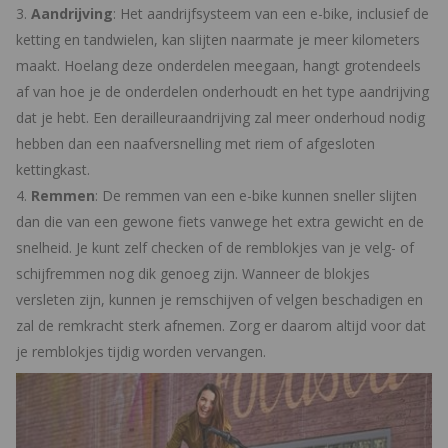
Aandrijving
: Het aandrijfsysteem van een e-bike, inclusief de
ketting en tandwielen, kan slijten naarmate je meer kilometers
maakt. Hoelang deze onderdelen meegaan, hangt grotendeels
af van hoe je de onderdelen onderhoudt en het type aandrijving
dat je hebt. Een derailleuraandrijving zal meer onderhoud nodig
hebben dan een naafversnelling met riem of afgesloten
kettingkast.
Remmen
: De remmen van een e-bike kunnen sneller slijten
dan die van een gewone fiets vanwege het extra gewicht en de
snelheid. Je kunt zelf checken of de remblokjes van je velg- of
schijfremmen nog dik genoeg zijn. Wanneer de blokjes
versleten zijn, kunnen je remschijven of velgen beschadigen en
zal de remkracht sterk afnemen. Zorg er daarom altijd voor dat
je remblokjes tijdig worden vervangen.