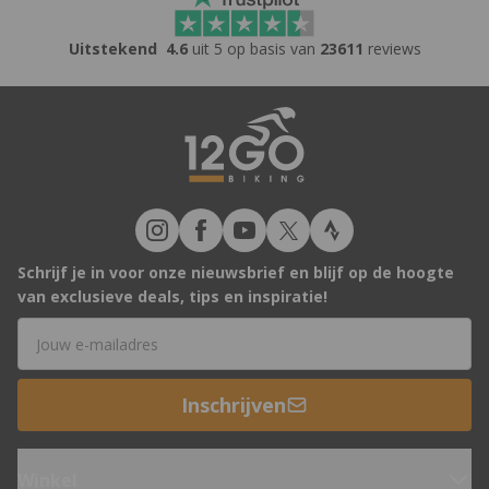
Uitstekend
4.6
uit 5 op basis van
23611
reviews
Schrijf je in voor onze nieuwsbrief en blijf op de hoogte
van exclusieve deals, tips en inspiratie!
E-mailadres
Inschrijven
Winkel