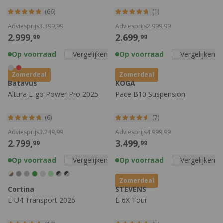
(66)
(1)
Adviesprijs
3.399,
99
Adviesprijs
2.999,
99
2.999,
2.699,
99
99
Op voorraad
Vergelijken
Op voorraad
Vergelijken
Zomerdeal
Zomerdeal
Batavus
KOGA
Altura E-go Power Pro 2025
Pace B10 Suspension
(6)
(7)
Adviesprijs
3.249,
99
Adviesprijs
4.999,
99
2.799,
3.499,
99
99
Op voorraad
Vergelijken
Op voorraad
Vergelijken
Zomerdeal
Cortina
STEVENS
E-U4 Transport 2026
E-6X Tour