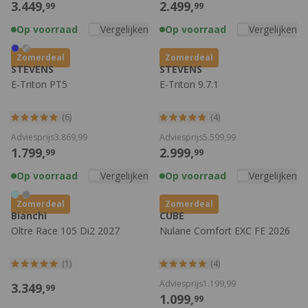
3.449,
2.499,
99
99
Op voorraad
Vergelijken
Op voorraad
Vergelijken
Zomerdeal
Zomerdeal
STEVENS
STEVENS
E-Triton PT5
E-Triton 9.7.1
(6)
(4)
Adviesprijs
3.869,
99
Adviesprijs
5.599,
99
1.799,
2.999,
99
99
Op voorraad
Vergelijken
Op voorraad
Vergelijken
Zomerdeal
Zomerdeal
Bianchi
CUBE
Oltre Race 105 Di2 2027
Nulane Comfort EXC FE 2026
(1)
(4)
Adviesprijs
1.199,
99
3.349,
99
1.099,
99