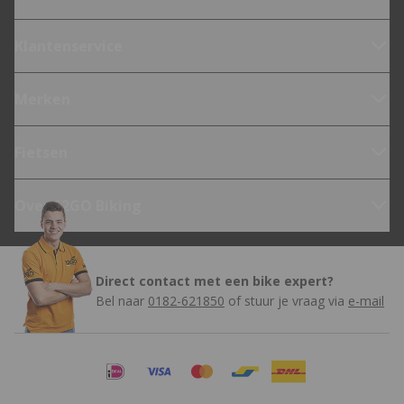
Klantenservice
Merken
Fietsen
Over 12GO Biking
Direct contact met een bike expert?
Bel naar
0182-621850
of stuur je vraag via
e-mail