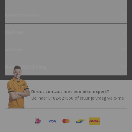
Klantenservice
Merken
Fietsen
Over 12GO Biking
Direct contact met een bike expert?
Bel naar
0182-621850
of stuur je vraag via
e-mail