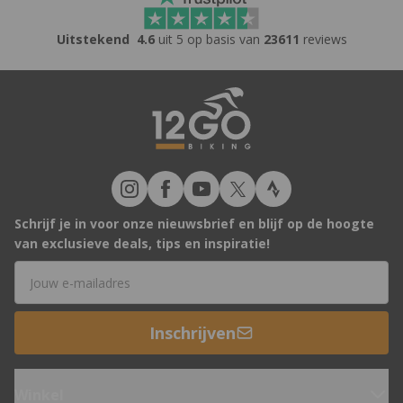
Uitstekend
4.6
uit 5 op basis van
23611
reviews
Schrijf je in voor onze nieuwsbrief en blijf op de hoogte
van exclusieve deals, tips en inspiratie!
E-mailadres
Inschrijven
Winkel