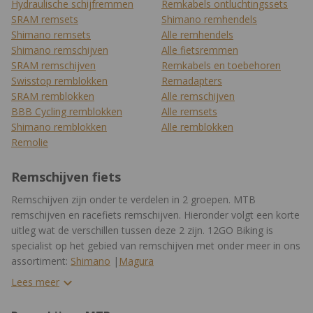
Hydraulische schijfremmen
Remkabels ontluchtingssets
SRAM remsets
Shimano remhendels
Shimano remsets
Alle remhendels
Shimano remschijven
Alle fietsremmen
SRAM remschijven
Remkabels en toebehoren
Swisstop remblokken
Remadapters
SRAM remblokken
Alle remschijven
BBB Cycling remblokken
Alle remsets
Shimano remblokken
Alle remblokken
Remolie
Remschijven fiets
Remschijven zijn onder te verdelen in 2 groepen. MTB
remschijven en racefiets remschijven. Hieronder volgt een korte
uitleg wat de verschillen tussen deze 2 zijn. 12GO Biking is
specialist op het gebied van remschijven met onder meer in ons
assortiment:
Shimano
|
Magura
Lees meer