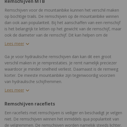
Remschijven MTB
Remschijven voor de mountainbike kunnen het verschil maken
op bochtige trails. De remschijven op de mountainbike winnen
dan ook aan populariteit. Bij het aanschaffen van een remschijf
is het belangrijk te letten op het gewicht van de remschijf, maar
ook de diameter van de remschijf. Dit kan helpen om de
remprestaties een boost te geven.
Lees meer
Ga je voor hydraulische remschijven dan kan dit een groot
verschil maken in je remprestaties. Je remt namelijk preciezer
waardoor je minder snelheid verliest. Daarnaast is de remweg
korter. De meeste mountainbike zijn tegenwoordig voorzien
van hydraulische schijfremmen.
Lees meer
Remschijven racefiets
Een racefiets met remschijven is veiliger en beschadigt je velgen
niet. De remschijven winnen het inmiddels qua populariteit van
de velgremmen. De remschijven worden namelijk steeds lichter.