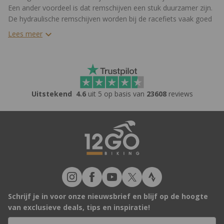
Een ander voordeel is dat remschijven een stuk duurzamer zijn.
De hydraulische remschijven worden bij de racefiets vaak goed
geïntegreerd om zo min mogelijk luchtweerstand te creëren.
Lees meer
Uitstekend
4.6
uit 5 op basis van
23608
reviews
Schrijf je in voor onze nieuwsbrief en blijf op de hoogte
van exclusieve deals, tips en inspiratie!
E-mailadres