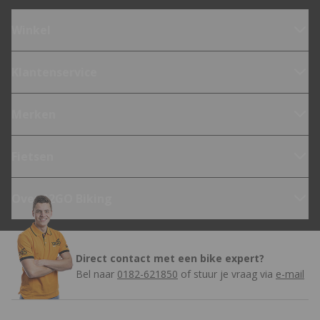
Winkel
Klantenservice
Merken
Fietsen
Over 12GO Biking
Direct contact met een bike expert?
Bel naar
0182-621850
of stuur je vraag via
e-mail