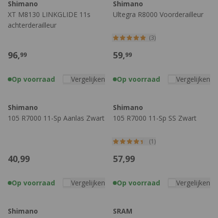
Shimano
Shimano
XT M8130 LINKGLIDE 11s
Ultegra R8000 Voorderailleur
achterderailleur
(3)
96,
59,
99
99
Op voorraad
Vergelijken
Op voorraad
Vergelijken
Shimano
Shimano
105 R7000 11-Sp Aanlas Zwart
105 R7000 11-Sp SS Zwart
(1)
40,
99
57,
99
Op voorraad
Vergelijken
Op voorraad
Vergelijken
Shimano
SRAM