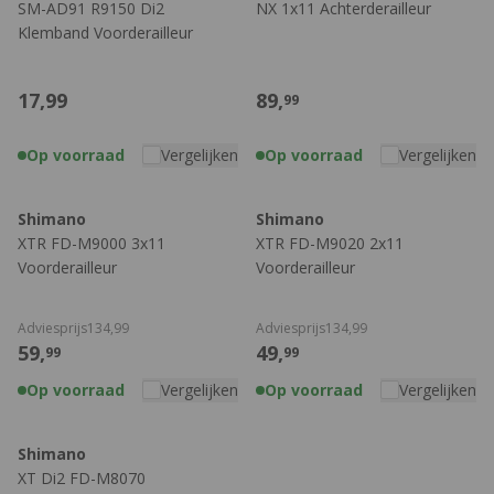
SM-AD91 R9150 Di2
NX 1x11 Achterderailleur
Klemband Voorderailleur
17,
99
89,
99
Op voorraad
Vergelijken
Op voorraad
Vergelijken
Shimano
Shimano
XTR FD-M9000 3x11
XTR FD-M9020 2x11
Voorderailleur
Voorderailleur
Adviesprijs
134,
99
Adviesprijs
134,
99
59,
49,
99
99
Op voorraad
Vergelijken
Op voorraad
Vergelijken
Shimano
XT Di2 FD-M8070