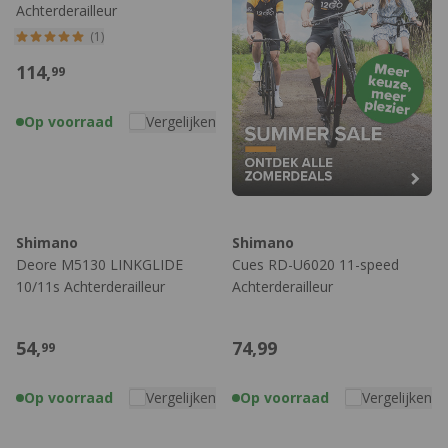
Achterderailleur
(1)
114,
99
Op voorraad
Vergelijken
Shimano
Shimano
Deore M5130 LINKGLIDE
Cues RD-U6020 11-speed
10/11s Achterderailleur
Achterderailleur
54,
74,
99
99
Op voorraad
Vergelijken
Op voorraad
Vergelijken