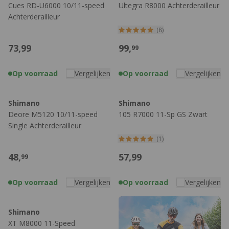
Cues RD-U6000 10/11-speed
Ultegra R8000 Achterderailleur
Achterderailleur
(8)
73,
99
99,
99
Op voorraad
Vergelijken
Op voorraad
Vergelijken
Shimano
Shimano
Deore M5120 10/11-speed
105 R7000 11-Sp GS Zwart
Single Achterderailleur
(1)
48,
57,
99
99
Op voorraad
Vergelijken
Op voorraad
Vergelijken
Shimano
XT M8000 11-Speed