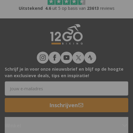
Uitstekend
4.6
uit 5 op basis van
23613
reviews
Schrijf je in voor onze nieuwsbrief en blijf op de hoogte
van exclusieve deals, tips en inspiratie!
E-mailadres
Inschrijven
Winkel