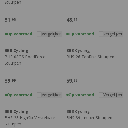
Stuurpen
51,
48,
95
95
Op voorraad
Vergelijken
Op voorraad
Vergelijken
BBB Cycling
BBB Cycling
BHS-08OS RoadForce
BHS-26 TopRise Stuurpen
Stuurpen
39,
59,
99
95
Op voorraad
Vergelijken
Op voorraad
Vergelijken
BBB Cycling
BBB Cycling
BHS-28 HighSix Verstelbare
BHS-39 Jumper Stuurpen
Stuurpen