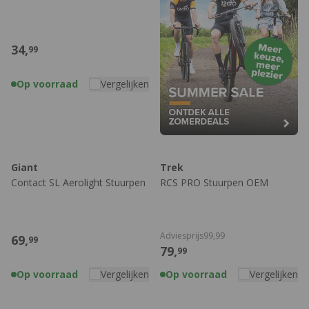
34,
99
Op voorraad
Vergelijken
Giant
Trek
Contact SL Aerolight Stuurpen
RCS PRO Stuurpen OEM
Adviesprijs
99,
99
69,
99
79,
99
Op voorraad
Vergelijken
Op voorraad
Vergelijken