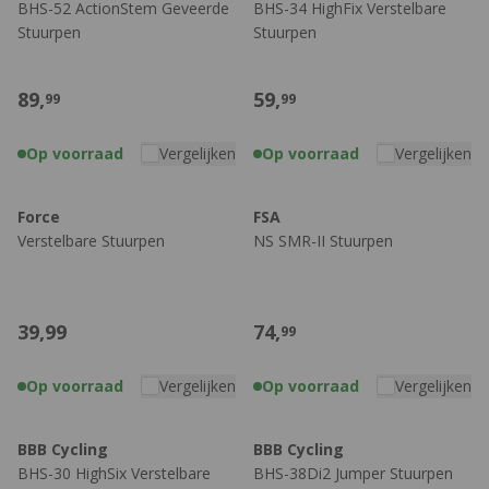
BHS-52 ActionStem Geveerde
BHS-34 HighFix Verstelbare
Stuurpen
Stuurpen
89,
59,
99
99
Op voorraad
Vergelijken
Op voorraad
Vergelijken
Force
FSA
Verstelbare Stuurpen
NS SMR-II Stuurpen
39,
99
74,
99
Op voorraad
Vergelijken
Op voorraad
Vergelijken
BBB Cycling
BBB Cycling
BHS-30 HighSix Verstelbare
BHS-38Di2 Jumper Stuurpen