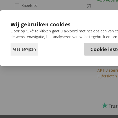
Op voorr
Kabelslot
(7)
29,
99
Bevestiging slot
ABUS
Wij gebruiken cookies
Combiflex™ 
Op voorr
Met framebevestiging
(1)
Door op ‘Oké’ te klikken gaat u akkoord met het opslaan van 
Zonder framebevestiging
(1)
de websitenavigatie, het analyseren van websitegebruik en om 
Overige 
Lengte slot
Cookie inst
Alles afwijzen
Alle fietsslo
101 - 150 cm
(3)
Abus fietssl
tot 100 cm
(3)
ART 2 sterr
ART 3 sterr
Cijfersloten