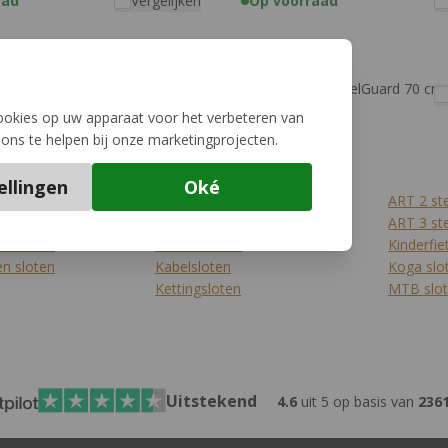
aad
Vergelijken
Op voorraad
34,
99
ABUS
TravelGuard 45 cm Kabelslot
Combiflex™ TravelGuard 70 cm 
aad
Vergelijken
Op voorraad
cookies op uw apparaat voor het verbeteren van
ons te helpen bij onze marketingprojecten.
fietssloten links
ellingen
Oké
ten
Hangsloten
ART 2 ste
oten
Insteekkettingen
ART 3 ste
en sloten
Insteeksloten
Kinderfie
en sloten
Kabelsloten
Koga slo
Kettingsloten
MTB slo
Uitstekend
4.6
uit 5 op basis van
236