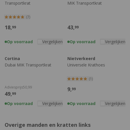
Transportkrat
MIK Transportkrat
(7)
18,
43,
99
99
Op voorraad
Vergelijken
Op voorraad
Vergelijken
Cortina
Nietverkeerd
Dubai MIK Transportkrat
Universele Krathoes
(1)
Adviesprijs
50,
99
9,
99
49,
99
Op voorraad
Vergelijken
Op voorraad
Vergelijken
Overige manden en kratten links