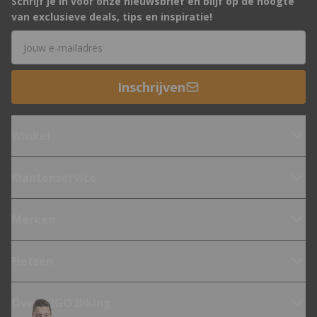
Schrijf je in voor onze nieuwsbrief en blijf op de hoogte
van exclusieve deals, tips en inspiratie!
E-mailadres
Inschrijven
Winkel
Klantenservice
Merken
Fietsen
Over 12GO Biking