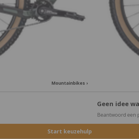
Mountainbikes
›
Geen idee wat
Beantwoord een pa
Start keuzehulp