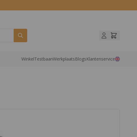
Winkel
Testbaan
Werkplaats
Blogs
Klantenservice