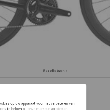
Racefietsen
›
cookies op uw apparaat voor het verbeteren van
ons te helpen bij onze marketingprojecten.