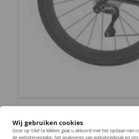
Wij gebruiken cookies
Door op ‘Oké’ te klikken gaat u akkoord met het opslaan van 
de websitenavigatie, het analyseren van websitegebruik en om 