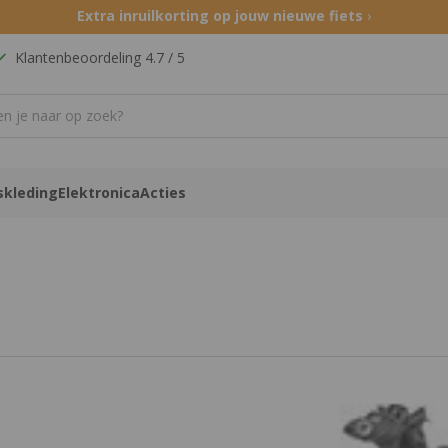
Extra inruilkorting op jouw nieuwe fiets
›
Klantenbeoordeling 4.7 / 5
skleding
Elektronica
Acties