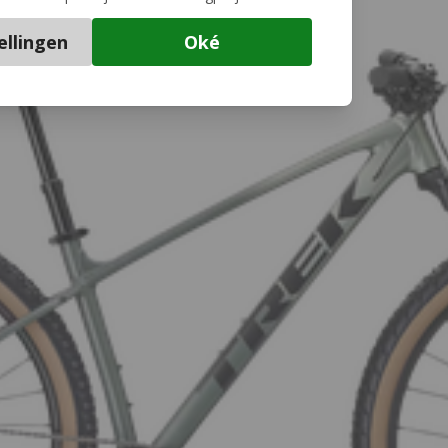
ellingen
Oké