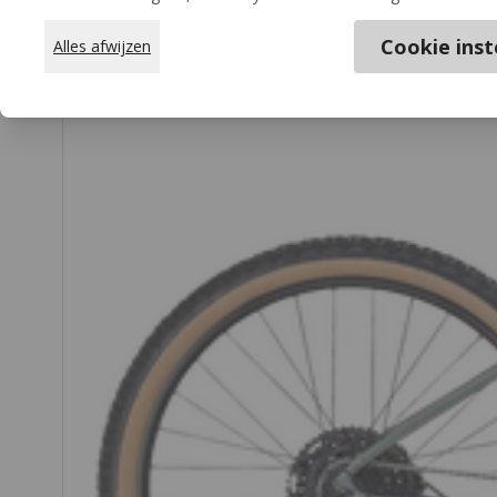
Cookie inst
Alles afwijzen