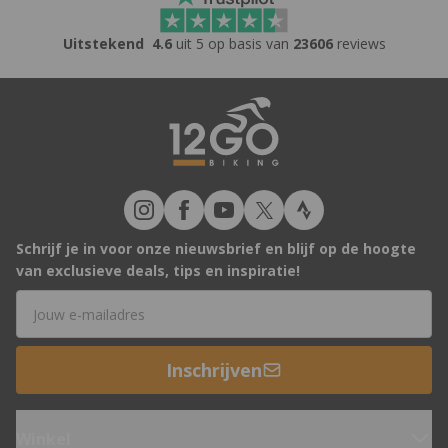
Uitstekend
4.6
uit 5 op basis van
23606
reviews
Schrijf je in voor onze nieuwsbrief en blijf op de hoogte
van exclusieve deals, tips en inspiratie!
E-mailadres
Inschrijven
Winkel