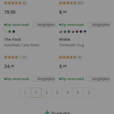
(2)
(22)
79,
95
8,
99
Op voorraad
Vergelijken
Op voorraad
Vergelijken
The Pack
Widek
Essentials Case Basic
Triobinder Oog
(1)
(1)
24,
9,
99
99
Op voorraad
Vergelijken
Op voorraad
Vergelijken
1
2
3
4
5
U lees momenteel pagina
Pagina
Pagina
Pagina
Pagina