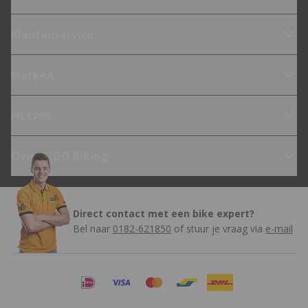
Klantenservice
Merken
Fietsen
Over 12GO Biking
Direct contact met een bike expert?
Bel naar
0182-621850
of stuur je vraag via
e-mail