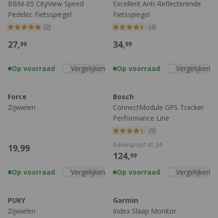
BBM-05 CityView Speed
Excellent Anti-Reflecterende
Pedelec Fietsspiegel
Fietsspiegel
(2)
(4)
27,
34,
99
99
Op voorraad
Vergelijken
Op voorraad
Vergelijken
Force
Bosch
Zijwielen
ConnectModule GPS Tracker
Performance Line
(5)
Adviesprijs
141,
34
19,
99
124,
99
Op voorraad
Vergelijken
Op voorraad
Vergelijken
PUKY
Garmin
Zijwielen
Index Slaap Monitor