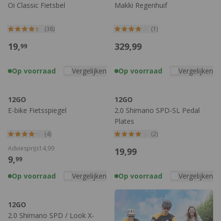
Oi Classic Fietsbel
Makki Regenhuif
(38)
(1)
19,
329,
99
99
Op voorraad
Vergelijken
Op voorraad
Vergelijken
12GO
12GO
E-bike Fietsspiegel
2.0 Shimano SPD-SL Pedal
Plates
(4)
(2)
Adviesprijs
14,
99
19,
99
9,
99
Op voorraad
Vergelijken
Op voorraad
Vergelijken
12GO
2.0 Shimano SPD / Look X-