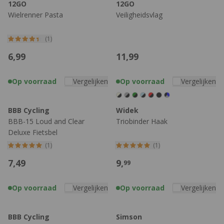
12GO
12GO
Wielrenner Pasta
Veiligheidsvlag
(1)
6,
99
11,
99
Op voorraad
Vergelijken
Op voorraad
Vergelijken
BBB Cycling
Widek
BBB-15 Loud and Clear
Triobinder Haak
Deluxe Fietsbel
(1)
(1)
7,
49
9,
99
Op voorraad
Vergelijken
Op voorraad
Vergelijken
BBB Cycling
Simson