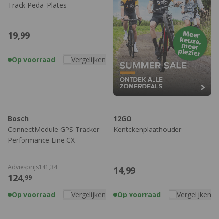
Track Pedal Plates
19,
99
Op voorraad
Vergelijken
Bosch
12GO
ConnectModule GPS Tracker
Kentekenplaathouder
Performance Line CX
Adviesprijs
141,
34
14,
99
124,
99
Op voorraad
Vergelijken
Op voorraad
Vergelijken