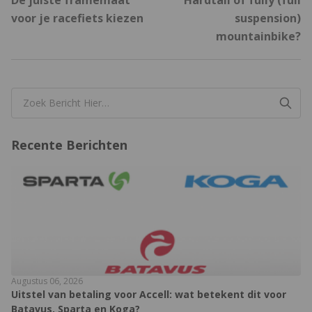
De juiste framemaat
Hardtail of fully (full
voor je racefiets kiezen
suspension)
mountainbike?
Recente Berichten
Augustus 06, 2026
Uitstel van betaling voor Accell: wat betekent dit voor
Batavus, Sparta en Koga?