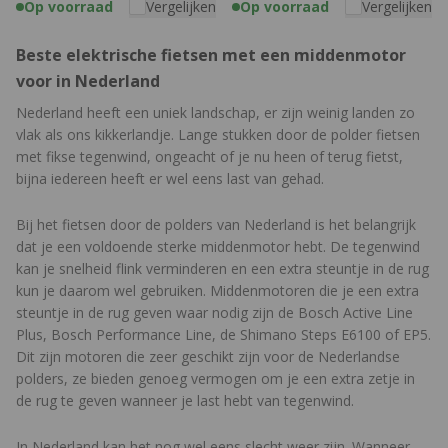
Op voorraad
Vergelijken
Op voorraad
Vergelijken
Beste elektrische fietsen met een middenmotor
voor in Nederland
Nederland heeft een uniek landschap, er zijn weinig landen zo
vlak als ons kikkerlandje. Lange stukken door de polder fietsen
met fikse tegenwind, ongeacht of je nu heen of terug fietst,
bijna iedereen heeft er wel eens last van gehad.
Bij het fietsen door de polders van Nederland is het belangrijk
dat je een voldoende sterke middenmotor hebt. De tegenwind
kan je snelheid flink verminderen en een extra steuntje in de rug
kun je daarom wel gebruiken. Middenmotoren die je een extra
steuntje in de rug geven waar nodig zijn de Bosch Active Line
Plus, Bosch Performance Line, de Shimano Steps E6100 of EP5.
Dit zijn motoren die zeer geschikt zijn voor de Nederlandse
polders, ze bieden genoeg vermogen om je een extra zetje in
de rug te geven wanneer je last hebt van tegenwind.
In Nederland kan het nog wel eens slecht weer zijn. Wanneer