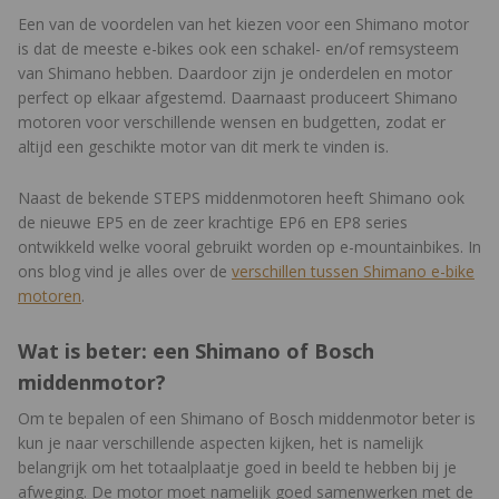
Een van de voordelen van het kiezen voor een Shimano motor
is dat de meeste e-bikes ook een schakel- en/of remsysteem
van Shimano hebben. Daardoor zijn je onderdelen en motor
perfect op elkaar afgestemd. Daarnaast produceert Shimano
motoren voor verschillende wensen en budgetten, zodat er
altijd een geschikte motor van dit merk te vinden is.
Naast de bekende STEPS middenmotoren heeft Shimano ook
de nieuwe EP5 en de zeer krachtige EP6 en EP8 series
ontwikkeld welke vooral gebruikt worden op e-mountainbikes. In
ons blog vind je alles over de
verschillen tussen Shimano e-bike
motoren
.
Wat is beter: een Shimano of Bosch
middenmotor?
Om te bepalen of een Shimano of Bosch middenmotor beter is
kun je naar verschillende aspecten kijken, het is namelijk
belangrijk om het totaalplaatje goed in beeld te hebben bij je
afweging. De motor moet namelijk goed samenwerken met de