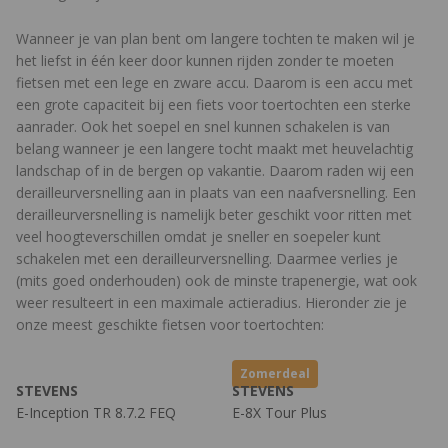
Wanneer je van plan bent om langere tochten te maken wil je
het liefst in één keer door kunnen rijden zonder te moeten
fietsen met een lege en zware accu. Daarom is een accu met
een grote capaciteit bij een fiets voor toertochten een sterke
aanrader. Ook het soepel en snel kunnen schakelen is van
belang wanneer je een langere tocht maakt met heuvelachtig
landschap of in de bergen op vakantie. Daarom raden wij een
derailleurversnelling aan in plaats van een naafversnelling. Een
derailleurversnelling is namelijk beter geschikt voor ritten met
veel hoogteverschillen omdat je sneller en soepeler kunt
schakelen met een derailleurversnelling. Daarmee verlies je
(mits goed onderhouden) ook de minste trapenergie, wat ook
weer resulteert in een maximale actieradius. Hieronder zie je
onze meest geschikte fietsen voor toertochten:
Zomerdeal
STEVENS
STEVENS
E-Inception TR 8.7.2 FEQ
E-8X Tour Plus