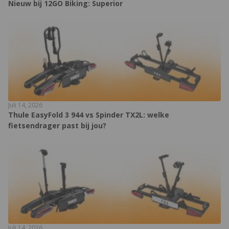
Nieuw bij 12GO Biking: Superior
Juli 14, 2026
Thule EasyFold 3 944 vs Spinder TX2L: welke
fietsendrager past bij jou?
Juli 14, 2026