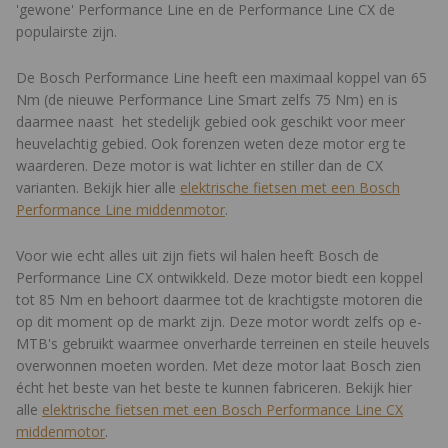
'gewone' Performance Line en de Performance Line CX de
populairste zijn.
De Bosch Performance Line heeft een maximaal koppel van 65
Nm (de nieuwe Performance Line Smart zelfs 75 Nm) en is
daarmee naast het stedelijk gebied ook geschikt voor meer
heuvelachtig gebied. Ook forenzen weten deze motor erg te
waarderen. Deze motor is wat lichter en stiller dan de CX
varianten. Bekijk hier alle
elektrische fietsen met een Bosch
Performance Line middenmotor
.
Voor wie echt alles uit zijn fiets wil halen heeft Bosch de
Performance Line CX ontwikkeld. Deze motor biedt een koppel
tot 85 Nm en
behoort daarmee tot de krachtigste motoren die
op dit moment op de markt zijn. Deze motor wordt zelfs op e-
MTB's gebruikt waarmee onverharde terreinen en steile heuvels
overwonnen moeten worden. Met deze motor laat Bosch zien
écht het beste van het beste te kunnen fabriceren.
Bekijk hier
alle
elektrische fietsen met een Bosch Performance Line CX
middenmotor
.