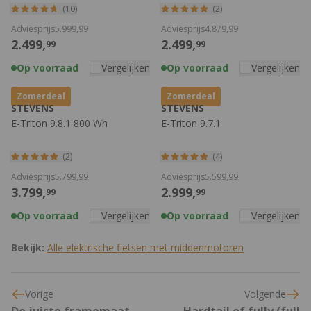
(10)
(2)
Adviesprijs
5.999,
99
Adviesprijs
4.879,
99
2.499,
2.499,
99
99
Op voorraad
Vergelijken
Op voorraad
Vergelijken
Zomerdeal
Zomerdeal
STEVENS
STEVENS
E-Triton 9.8.1 800 Wh
E-Triton 9.7.1
(2)
(4)
Adviesprijs
5.799,
99
Adviesprijs
5.599,
99
3.799,
2.999,
99
99
Op voorraad
Vergelijken
Op voorraad
Vergelijken
Bekijk:
Alle elektrische fietsen met middenmotoren
Vorige
Volgende