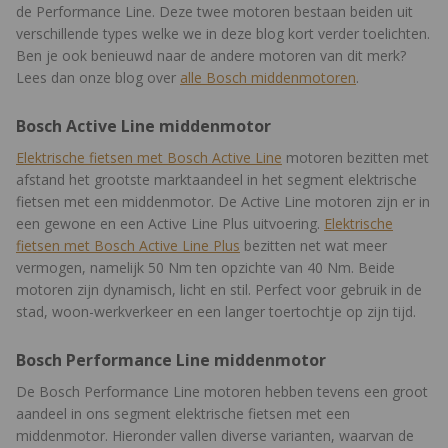
de Performance Line. Deze twee motoren bestaan beiden uit
verschillende types welke we in deze blog kort verder toelichten.
Ben je ook benieuwd naar de andere motoren van dit merk?
Lees dan onze blog over
alle Bosch middenmotoren
.
Bosch Active Line middenmotor
Elektrische fietsen met Bosch Active Line
motoren
bezitten met
afstand het grootste marktaandeel in het segment elektrische
fietsen met een middenmotor. De Active Line motoren zijn er in
een gewone en een Active Line Plus uitvoering.
Elektrische
fietsen met Bosch Active Line Plus
bezitten net wat meer
vermogen, namelijk 50 Nm ten opzichte van 40 Nm. Beide
motoren zijn dynamisch, licht en stil. Perfect voor gebruik in de
stad, woon-werkverkeer en een langer toertochtje op zijn tijd.
Bosch Performance Line middenmotor
De Bosch Performance Line motoren hebben tevens een groot
aandeel in ons segment elektrische fietsen met een
middenmotor. Hieronder vallen diverse varianten, waarvan de