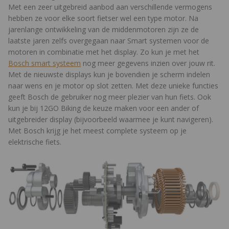
Met een zeer uitgebreid aanbod aan verschillende vermogens
hebben ze voor elke soort fietser wel een type motor. Na
jarenlange ontwikkeling van de middenmotoren zijn ze de
laatste jaren zelfs overgegaan naar Smart systemen voor de
motoren in combinatie met het display. Zo kun je met het
Bosch smart systeem
nog meer gegevens inzien over jouw rit.
Met de nieuwste displays kun je bovendien je scherm indelen
naar wens en je motor op slot zetten. Met deze unieke functies
geeft Bosch de gebruiker nog meer plezier van hun fiets. Ook
kun je bij 12GO Biking de keuze maken voor een ander of
uitgebreider display (bijvoorbeeld waarmee je kunt navigeren).
Met Bosch krijg je het meest complete systeem op je
elektrische fiets.