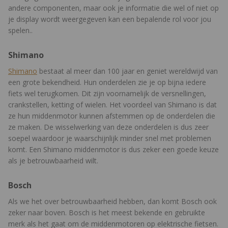
andere componenten, maar ook je informatie die wel of niet op
je display wordt weergegeven kan een bepalende rol voor jou
spelen..
Shimano
Shimano
bestaat al meer dan 100 jaar en geniet wereldwijd van
een grote bekendheid. Hun onderdelen zie je op bijna iedere
fiets wel terugkomen. Dit zijn voornamelijk de versnellingen,
crankstellen, ketting of wielen. Het voordeel van Shimano is dat
ze hun middenmotor kunnen afstemmen op de onderdelen die
ze maken. De wisselwerking van deze onderdelen is dus zeer
soepel waardoor je waarschijnlijk minder snel met problemen
komt. Een Shimano middenmotor is dus zeker een goede keuze
als je betrouwbaarheid wilt.
Bosch
Als we het over betrouwbaarheid hebben, dan komt Bosch ook
zeker naar boven. Bosch is het meest bekende en gebruikte
merk als het gaat om de middenmotoren op elektrische fietsen.