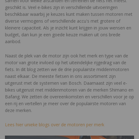
samen voor welke afstanden en terreinen de fiets het meest
geschikt is. Veel e-bikes zijn in verschillende uitvoeringen
beschikbaar waarbij je keuzes kunt maken tussen motoren met
diverse vermogens of verschillende accu's met grotere of
kleinere capaciteit. Als je inzicht kunt krijgen in jouw wensen en
budget, dan kun je een goede keuze maken uit ons brede
aanbod.
Naast de plek van de motor zijn ook het merk en type van de
motor van grote invloed op het uiteindelijke rijgedrag van de
fiets. In dit blog zetten we de drie populairste middenmotoren
naast elkaar. De meeste fietsen in ons assortiment zijn
uitgerust met de systemen van Bosch. Daarnaast zijn veel e-
bikes uitgerust met middenmotoren van de merken Shimano en
Bafang. We zetten de overeenkomsten en verschillen voor je op
een rij en vertellen je meer over de populairste motoren van
deze merken.
Lees hier unieke blogs over de motoren per merk