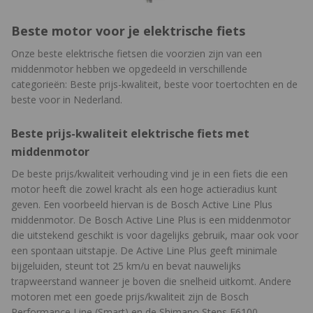
Beste motor voor je elektrische fiets
Onze beste elektrische fietsen die voorzien zijn van een
middenmotor hebben we opgedeeld in verschillende
categorieën: Beste prijs-kwaliteit, beste voor toertochten en de
beste voor in Nederland.
Beste prijs-kwaliteit elektrische fiets met
middenmotor
De beste prijs/kwaliteit verhouding vind je in een fiets die een
motor heeft die zowel kracht als een hoge actieradius kunt
geven. Een voorbeeld hiervan is de Bosch Active Line Plus
middenmotor. De Bosch Active Line Plus is een middenmotor
die uitstekend geschikt is voor dagelijks gebruik, maar ook voor
een spontaan uitstapje. De Active Line Plus geeft minimale
bijgeluiden, steunt tot 25 km/u en bevat nauwelijks
trapweerstand wanneer je boven die snelheid uitkomt. Andere
motoren met een goede prijs/kwaliteit zijn de Bosch
Performance Line (Smart) en de Shimano Steps E6100