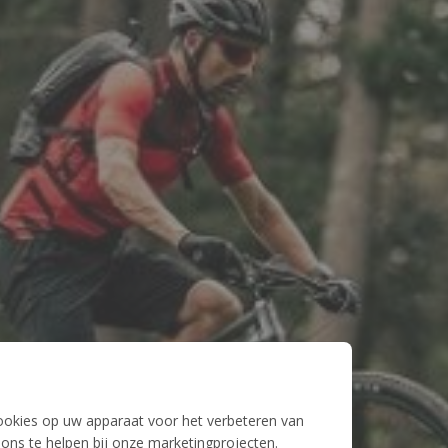
cookies op uw apparaat voor het verbeteren van
ons te helpen bij onze marketingprojecten.