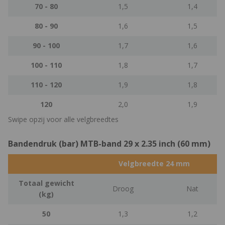
70 - 80
1,5
1,4
80 - 90
1,6
1,5
90 - 100
1,7
1,6
100 - 110
1,8
1,7
110 - 120
1,9
1,8
120
2,0
1,9
Swipe opzij voor alle velgbreedtes
Bandendruk (bar) MTB-band 29 x 2.35 inch (60 mm)
Velgbreedte 24 mm
Totaal gewicht
Droog
Nat
(kg)
50
1,3
1,2