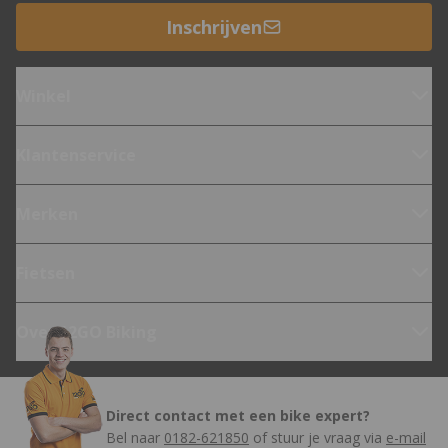
Inschrijven
Winkel
Klantenservice
Merken
Fietsen
Over 12GO Biking
Direct contact met een bike expert?
Bel naar
0182-621850
of stuur je vraag via
e-mail