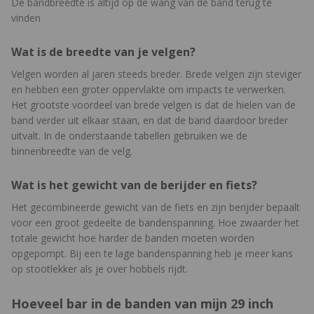
De bandbreedte is altijd op de wang van de band terug te
vinden
Wat is de breedte van je velgen?
Velgen worden al jaren steeds breder. Brede velgen zijn steviger
en hebben een groter oppervlakte om impacts te verwerken.
Het grootste voordeel van brede velgen is dat de hielen van de
band verder uit elkaar staan, en dat de band daardoor breder
uitvalt. In de onderstaande tabellen gebruiken we de
binnenbreedte van de velg.
Wat is het gewicht van de berijder en fiets?
Het gecombineerde gewicht van de fiets en zijn berijder bepaalt
voor een groot gedeelte de bandenspanning. Hoe zwaarder het
totale gewicht hoe harder de banden moeten worden
opgepompt. Bij een te lage bandenspanning heb je meer kans
op stootlekker als je over hobbels rijdt.
Hoeveel bar in de banden van mijn 29 inch