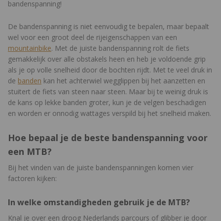
bandenspanning!
De bandenspanning is niet eenvoudig te bepalen, maar bepaalt
wel voor een groot deel de rijeigenschappen van een
mountainbike
. Met de juiste bandenspanning rolt de fiets
gemakkelijk over alle obstakels heen en heb je voldoende grip
als je op volle snelheid door de bochten rijdt. Met te veel druk in
de
banden
kan het achterwiel wegglippen bij het aanzetten en
stuitert de fiets van steen naar steen. Maar bij te weinig druk is
de kans op lekke banden groter, kun je de velgen beschadigen
en worden er onnodig wattages verspild bij het snelheid maken.
Hoe bepaal je de beste bandenspanning voor
een MTB?
Bij het vinden van de juiste bandenspanningen komen vier
factoren kijken:
In welke omstandigheden gebruik je de MTB?
Knal je over een droog Nederlands parcours of glibber je door