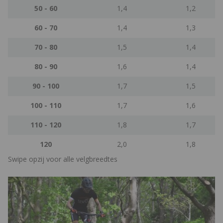
50 - 60
1,4
1,2
60 - 70
1,4
1,3
70 - 80
1,5
1,4
80 - 90
1,6
1,4
90 - 100
1,7
1,5
100 - 110
1,7
1,6
110 - 120
1,8
1,7
120
2,0
1,8
Swipe opzij voor alle velgbreedtes