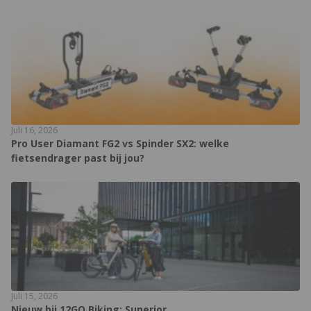
Juli 16, 2026
Pro User Diamant FG2 vs Spinder SX2: welke
fietsendrager past bij jou?
Juli 15, 2026
Nieuw bij 12GO Biking: Superior