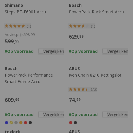
Shimano
Bosch
Steps BT-E6001 Accu
PowerPack Rack Smart Accu
(1)
(1)
Adviesprijs
698,
99
629,
99
599,
99
Op voorraad
Vergelijken
Op voorraad
Vergelijken
Bosch
ABUS
PowerPack Performance
Iven Chain 8210 Kettingslot
Smart Frame Accu
(73)
609,
74,
99
99
Op voorraad
Vergelijken
Op voorraad
Vergelijken
texlock
ABUS