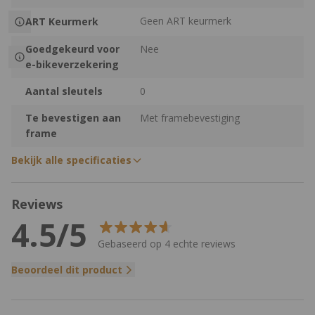
Geen ART keurmerk
ART Keurmerk
Goedgekeurd voor
Nee
e-bikeverzekering
Aantal sleutels
0
Te bevestigen aan
Met framebevestiging
frame
Bekijk alle specificaties
Reviews
4.5/5
Gebaseerd op 4 echte reviews
Beoordeel dit product