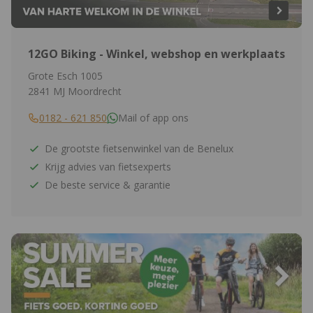
12GO Biking - Winkel, webshop en werkplaats
Grote Esch 1005
2841 MJ Moordrecht
0182 - 621 850
Mail of app ons
De grootste fietsenwinkel van de Benelux
Krijg advies van fietsexperts
De beste service & garantie