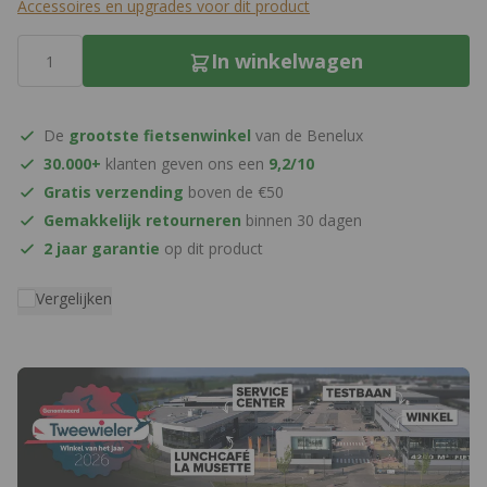
Accessoires en upgrades voor dit product
Aantal
In winkelwagen
De
grootste fietsenwinkel
van de Benelux
30.000+
klanten geven ons een
9,2/10
Gratis verzending
boven de €50
Gemakkelijk retourneren
binnen 30 dagen
2 jaar garantie
op dit product
Vergelijken