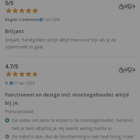
5/5
0
0
Rogier Lindeman
7 jul 2026
Briljant
Briljant, handig klein slotje altijd mee voor bijv als je de
supermarkt in gaat
4.7/5
0
0
G.
27 apr 2026
Functioneel en design incl. montagehouder altijd
bij je.
Prima produkt.
De reden om deze te kopen is de montagehouder, hierdoor
heb je hem altijd bij je. Hij neemt weinig ruimte in.
De kabel is dun, dus de bescherming is niet heel hoog, maar