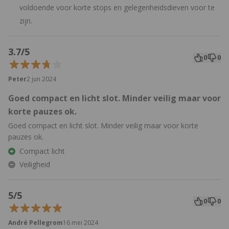
voldoende voor korte stops en gelegenheidsdieven voor te
zijn.
3.7/5
0
0
Peter
2 jun 2024
Goed compact en licht slot. Minder veilig maar voor
korte pauzes ok.
Goed compact en licht slot. Minder veilig maar voor korte
pauzes ok.
Compact licht
Veiligheid
5/5
0
0
André Pellegrom
16 mei 2024