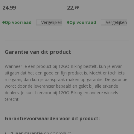
24,
99
22,
99
Op voorraad
Vergelijken
Op voorraad
Vergelijken
Garantie van dit product
Wanneer je een product bij 12GO Biking bestelt, kun je ervan
uitgaan dat het een goed en fijn product is. Mocht er toch iets
misgaan, dan kun je aanspraak maken op garantie. De garantie
wordt door de leverancier bepaald en geldt bij alle erkende
dealers. Je kunt hiervoor bij 12GO Biking en andere winkels
terecht.
Garantievoorwaarden voor dit product:
2 jaar garantie
op dit product.