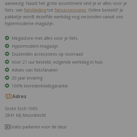
aanwezig. Naast het grote assortiment vind je er alles voor je
fiets: van
fietskleding
tot
fietsaccessoires
. Online besteld? Je
pakketje wordt dezelfde werkdag nog verzonden vanuit ons
hypermoderne magazijn.
Megastore met alles voor je fiets
Hypermodern magazijn
Duizenden accessoires op voorraad
Voor 21 uur besteld, volgende werkdag in huis
Advies van fietsfanaten
20 jaar ervaring
100% tevredenheidsgarantie
Adres
Grote Esch 1005
2841 MJ Moordrecht
Gratis parkeren voor de deur