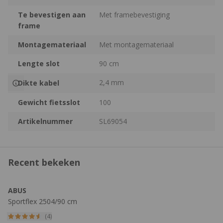
Te bevestigen aan
Met framebevestiging
frame
Montagemateriaal
Met montagemateriaal
Lengte slot
90 cm
2,4 mm
Dikte kabel
Gewicht fietsslot
100
Artikelnummer
SL69054
Recent bekeken
ABUS
Sportflex 2504/90 cm
Kabelslot
(4)