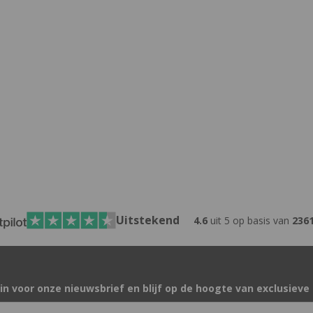
Uitstekend
4.6
uit 5 op basis van
236
e in voor onze nieuwsbrief en blijf op de hoogte van exclusieve d
res