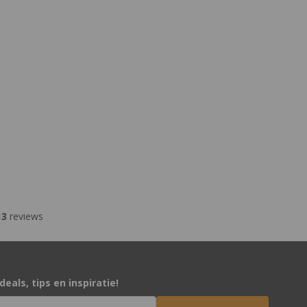
13
reviews
eals, tips en inspiratie!