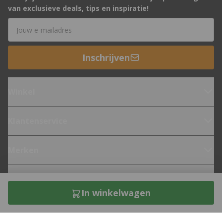
van exclusieve deals, tips en inspiratie!
E-mailadres
Inschrijven
Winkel
Klantenservice
Merken
Fietsen
In winkelwagen
Over 12GO Biking