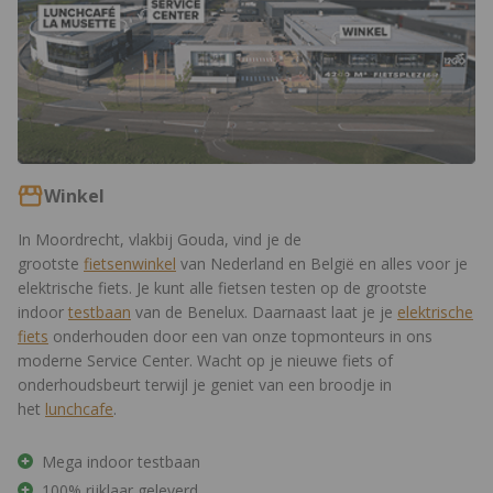
Winkel
In Moordrecht, vlakbij Gouda, vind je de
grootste
fietsenwinkel
van Nederland en België en alles voor je
elektrische fiets. Je kunt alle fietsen testen op de grootste
indoor
testbaan
van de Benelux. Daarnaast laat je je
elektrische
fiets
onderhouden door een van onze topmonteurs in ons
moderne Service Center. Wacht op je nieuwe fiets of
onderhoudsbeurt terwijl je geniet van een broodje in
het
lunchcafe
.
Mega indoor testbaan
100% rijklaar geleverd