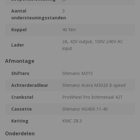
Aantal
3
ondersteuningsstanden
Koppel
40 Nm
2A, 42V output, 100V-240V AC
Lader
input
Afmontage
Shifters
Shimano M315
Achterderailleur
Shimano Acera M3020 8-speed
Crankstel
ProWheel Pro lichtmetaal 42T
Cassette
Shimano HG400 11-40
Ketting
KMC Z8.3
Onderdelen