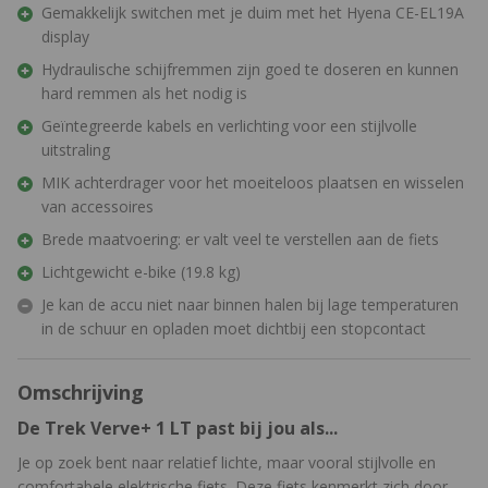
Gemakkelijk switchen met je duim met het Hyena CE-EL19A
display
Hydraulische schijfremmen zijn goed te doseren en kunnen
hard remmen als het nodig is
Geïntegreerde kabels en verlichting voor een stijlvolle
uitstraling
MIK achterdrager voor het moeiteloos plaatsen en wisselen
van accessoires
Brede maatvoering: er valt veel te verstellen aan de fiets
Lichtgewicht e-bike (19.8 kg)
Je kan de accu niet naar binnen halen bij lage temperaturen
in de schuur en opladen moet dichtbij een stopcontact
Omschrijving
De Trek Verve+ 1 LT past bij jou als...
Je op zoek bent naar relatief lichte, maar vooral stijlvolle en
comfortabele elektrische fiets. Deze fiets kenmerkt zich door