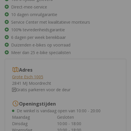
Direct-mee-service
10 dagen omruilgarantie
Service Center met kwalitatieve monteurs
100% tevredenheidsgarantie
6 dagen per week bereikbaar
Duizenden e-bikes op voorraad
Meer dan 25 e-bike specialisten
Adres
Grote Esch 1005
2841 MJ Moordrecht
Gratis parkeren voor de deur
Openingstijden
De winkel is vandaag open van
10:00 - 20:00
Maandag
Gesloten
Dinsdag
10:00 - 18:00
Woensdag
10:00 - 18:00