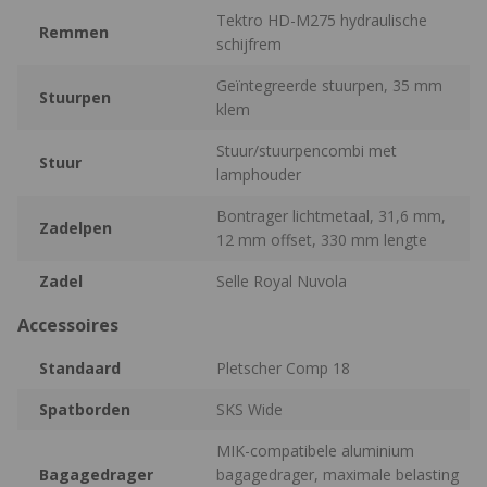
Tektro HD-M275 hydraulische
Remmen
schijfrem
Geïntegreerde stuurpen, 35 mm
Stuurpen
klem
Stuur/stuurpencombi met
Stuur
lamphouder
Bontrager lichtmetaal, 31,6 mm,
Zadelpen
12 mm offset, 330 mm lengte
Zadel
Selle Royal Nuvola
Accessoires
Standaard
Pletscher Comp 18
Spatborden
SKS Wide
MIK-compatibele aluminium
Bagagedrager
bagagedrager, maximale belasting