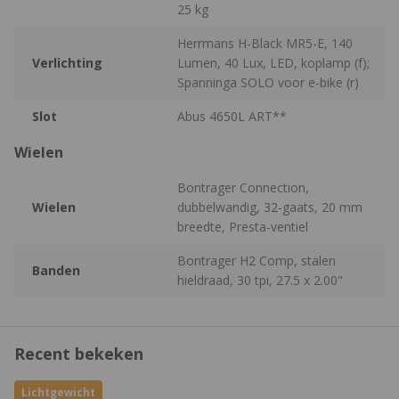
25 kg
Herrmans H-Black MR5-E, 140
Verlichting
Lumen, 40 Lux, LED, koplamp (f);
Spanninga SOLO voor e-bike (r)
Slot
Abus 4650L ART**
Wielen
Bontrager Connection,
Wielen
dubbelwandig, 32-gaats, 20 mm
breedte, Presta-ventiel
Bontrager H2 Comp, stalen
Banden
hieldraad, 30 tpi, 27.5 x 2.00"
Recent bekeken
Lichtgewicht