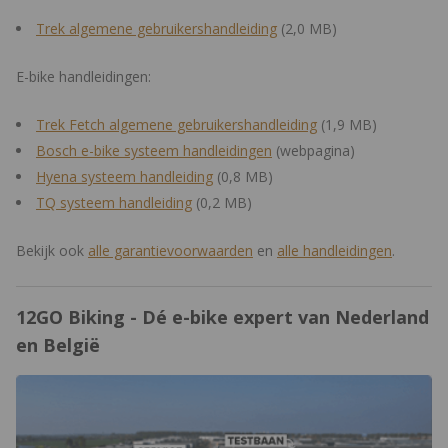
Trek algemene gebruikershandleiding
(2,0 MB)
E-bike handleidingen:
Trek Fetch algemene gebruikershandleiding
(1,9 MB)
Bosch e-bike systeem handleidingen
(webpagina)
Hyena systeem handleiding
(0,8 MB)
TQ systeem handleiding
(0,2 MB)
Bekijk ook
alle
garantievoorwaarden
en
alle
handleidingen
.
12GO Biking - Dé e-bike expert van Nederland
en België
https://www.12gobiking.nl/winkel