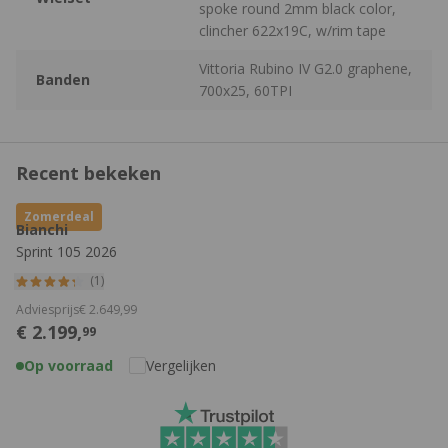
spoke round 2mm black color,
clincher 622x19C, w/rim tape
Vittoria Rubino IV G2.0 graphene,
Banden
700x25, 60TPI
Recent bekeken
Zomerdeal
Bianchi
Sprint 105 2026
(1)
Adviesprijs
€
2.649,
99
€
2.199,
99
Op voorraad
Vergelijken