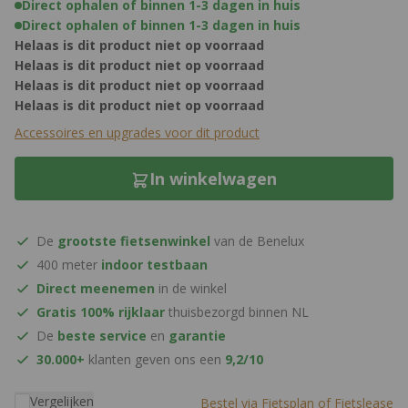
Direct ophalen of binnen 1-3 dagen in huis
Direct ophalen of binnen 1-3 dagen in huis
Helaas is dit product niet op voorraad
Helaas is dit product niet op voorraad
Helaas is dit product niet op voorraad
Helaas is dit product niet op voorraad
Accessoires en upgrades voor dit product
In winkelwagen
De
grootste fietsenwinkel
van de Benelux
400 meter
indoor testbaan
Direct meenemen
in de winkel
Gratis 100% rijklaar
thuisbezorgd binnen NL
De
beste service
en
garantie
30.000+
klanten geven ons een
9,2/10
Vergelijken
Bestel via Fietsplan of Fietslease