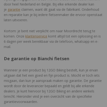
door heel Nederland en België. Bij elke erkende dealer kan
je
garantie
claimen, want dit gaat via de fabrikant. Onderhoud
en reparatie kan je bij iedere fietsenmaker die ervoor openstaat
laten uitvoeren.
Kortom: je bent niet verplicht om naar Moordrecht terug te
komen. Onze
klantenservice
komt altijd tot een oplossing en is
6 dagen per week bereikbaar via de telefoon, whatsapp en e-
mail.
De garantie op Bianchi fietsen
Wanneer je een product bij 12GO Biking bestelt, kun je ervan
uitgaan dat het een goed en fijn product is. Mocht er toch iets
misgaan, dan kun je aanspraak maken op garantie. De garantie
wordt door de leverancier bepaald en geldt bij alle erkende
dealers. Je kunt hiervoor bij 12GO Biking en andere winkels
terecht. Hieronder vind je een overzicht van de specifieke
garantievoorwaarden.