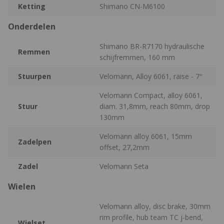
Ketting
Shimano CN-M6100
Onderdelen
Shimano BR-R7170 hydraulische
Remmen
schijfremmen, 160 mm
Stuurpen
Velomann, Alloy 6061, raise - 7°
Velomann Compact, alloy 6061,
Stuur
diam. 31,8mm, reach 80mm, drop
130mm
Velomann alloy 6061, 15mm
Zadelpen
offset, 27,2mm
Zadel
Velomann Seta
Wielen
Velomann alloy, disc brake, 30mm
rim profile, hub team TC j-bend,
Wielset