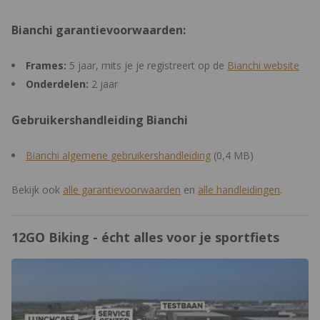
Bianchi garantievoorwaarden:
Frames:
5 jaar, mits je je registreert op de
Bianchi website
Onderdelen:
2 jaar
Gebruikershandleiding Bianchi
Bianchi algemene gebruikershandleiding
(0,4 MB)
Bekijk ook
alle
garantievoorwaarden
en
alle
handleidingen
.
12GO Biking - écht alles voor je sportfiets
https://www.12gobiking.nl/winkel