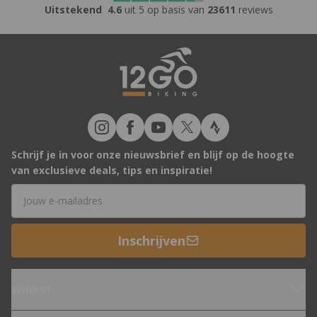
Uitstekend
4.6
uit 5 op basis van
23611
reviews
Schrijf je in voor onze nieuwsbrief en blijf op de hoogte
van exclusieve deals, tips en inspiratie!
E-mailadres
Inschrijven
Winkel