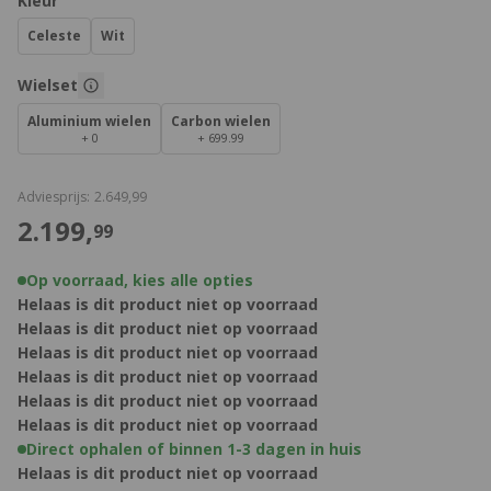
Kleur
Celeste
Wit
Aanpasbare opties:
Wielset
Aluminium wielen
Carbon wielen
+ 0
+ 699.99
€
Adviesprijs:
2.649,
99
€
2.199,
99
Op voorraad, kies alle opties
Helaas is dit product niet op voorraad
Helaas is dit product niet op voorraad
Helaas is dit product niet op voorraad
Helaas is dit product niet op voorraad
Helaas is dit product niet op voorraad
Helaas is dit product niet op voorraad
Direct ophalen of binnen 1-3 dagen in huis
Helaas is dit product niet op voorraad