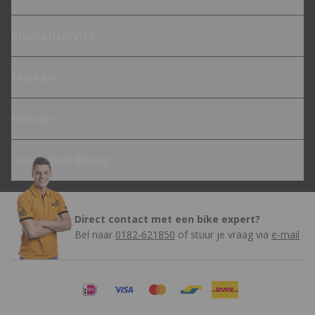
Klantenservice
Merken
Fietsen
Over 12GO Biking
Direct contact met een bike expert?
Bel naar
0182-621850
of stuur je vraag via
e-mail