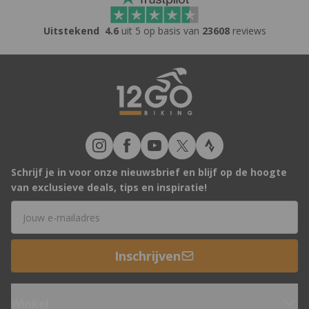
Uitstekend
4.6
uit 5 op basis van
23608
reviews
Schrijf je in voor onze nieuwsbrief en blijf op de hoogte
van exclusieve deals, tips en inspiratie!
E-mailadres
Inschrijven
Winkel