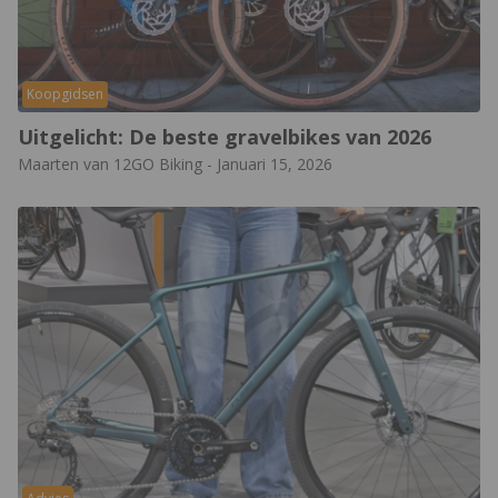
Koopgidsen
Uitgelicht: De beste gravelbikes van 2026
Maarten van 12GO Biking
-
Januari 15, 2026