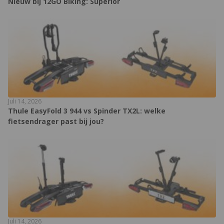
Nieuw bij 12GO Biking: Superior
Juli 14, 2026
Thule EasyFold 3 944 vs Spinder TX2L: welke
fietsendrager past bij jou?
Juli 14, 2026