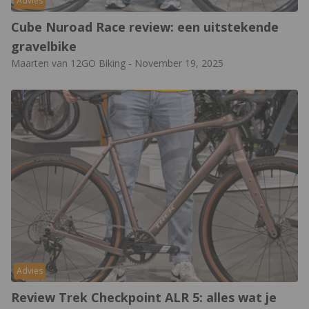
Advies
Cube Nuroad Race review: een uitstekende
gravelbike
Maarten van 12GO Biking
-
November 19, 2025
Advies
Review Trek Checkpoint ALR 5: alles wat je