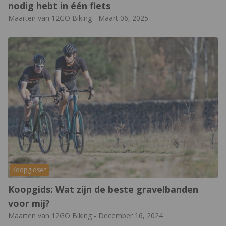
nodig hebt in één fiets
Maarten van 12GO Biking
-
Maart 06, 2025
Koopgidsen
Koopgids: Wat zijn de beste gravelbanden
voor mij?
Maarten van 12GO Biking
-
December 16, 2024