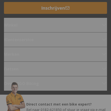
Inschrijven
Winkel
Klantenservice
Merken
Fietsen
Over 12GO Biking
Direct contact met een bike expert?
Bel naar
0182-621850
of stuur je vraag via
e-mail