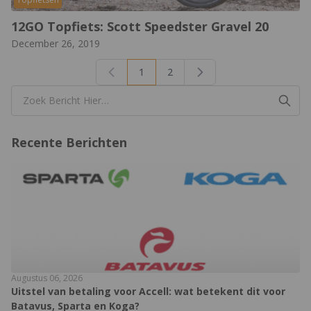
12GO Topfiets: Scott Speedster Gravel 20
December 26, 2019
1
2
U lees momenteel pagina
Pagina
Recente Berichten
Augustus 06, 2026
Uitstel van betaling voor Accell: wat betekent dit voor
Batavus, Sparta en Koga?