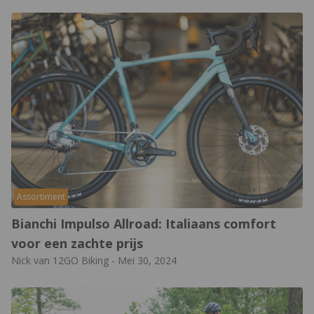
Assortiment
Bianchi Impulso Allroad: Italiaans comfort
voor een zachte prijs
Nick van 12GO Biking
-
Mei 30, 2024