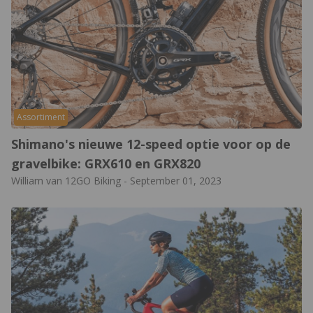
Assortiment
Shimano's nieuwe 12-speed optie voor op de
gravelbike: GRX610 en GRX820
William van 12GO Biking
-
September 01, 2023