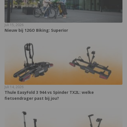
Juli 15, 2026
Nieuw bij 12GO Biking: Superior
Juli 14, 2026
Thule EasyFold 3 944 vs Spinder TX2L: welke
fietsendrager past bij jou?