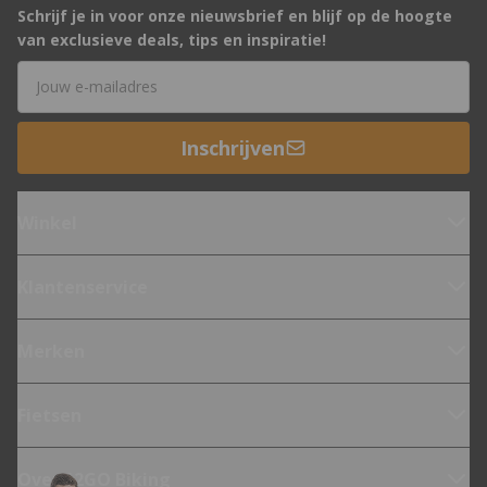
Schrijf je in voor onze nieuwsbrief en blijf op de hoogte
van exclusieve deals, tips en inspiratie!
E-mailadres
Inschrijven
Winkel
Klantenservice
Merken
Fietsen
Over 12GO Biking