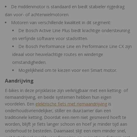
De middenmotor is standaard en biedt stabieler rijgedrag
dan voor- of achterwielmotoren.
Motoren van verschillende kwaliteit in dit segment:
De Bosch Active Line Plus biedt krachtige ondersteuning
en verfijnde software voor stadsritten.
De Bosch Performance Line en Performance Line CX zijn
ideaal voor heuvelachtige routes en winderige
omstandigheden.
Mogelijkheid om te kiezen voor een Smart motor.
Aandrijving
E-bikes in deze prijsklasse zijn verkrijgbaar met een ketting- of
riemaandrijving, en beide systemen hebben hun eigen
voordelen. Een
elektrische fiets met riemaandrijving
is
onderhoudsvriendelijker, stiller en duurzamer dan een
traditionele ketting. Doordat een riem niet gesmeerd hoeft te
worden, blijft je fiets langer schoon en hoef je minder tijd aan
onderhoud te besteden. Daarnaast slijt een riem minder snel,