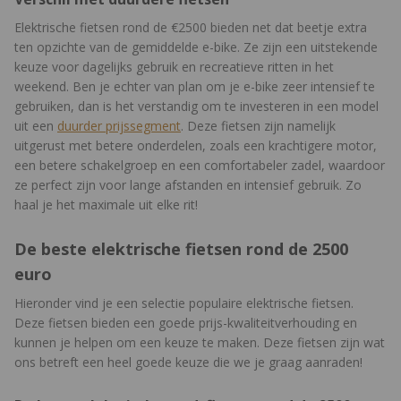
Elektrische fietsen rond de €2500 bieden net dat beetje extra
ten opzichte van de gemiddelde e-bike. Ze zijn een uitstekende
keuze voor dagelijks gebruik en recreatieve ritten in het
weekend. Ben je echter van plan om je e-bike zeer intensief te
gebruiken, dan is het verstandig om te investeren in een model
uit een
duurder prijssegment
. Deze fietsen zijn namelijk
uitgerust met betere onderdelen, zoals een krachtigere motor,
een betere schakelgroep en een comfortabeler zadel, waardoor
ze perfect zijn voor lange afstanden en intensief gebruik. Zo
haal je het maximale uit elke rit!
De beste elektrische fietsen rond de 2500
euro
Hieronder vind je een selectie populaire elektrische fietsen.
Deze fietsen bieden een goede prijs-kwaliteitverhouding en
kunnen je helpen om een keuze te maken. Deze fietsen zijn wat
ons betreft een heel goede keuze die we je graag aanraden!