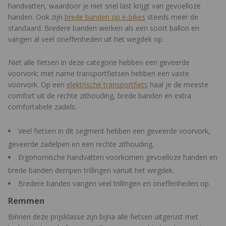
handvatten, waardoor je niet snel last krijgt van gevoelloze
handen. Ook zijn
brede banden op e-bikes
steeds meer de
standaard. Bredere banden werken als een soort ballon en
vangen al veel oneffenheden uit het wegdek op.
Niet alle fietsen in deze categorie hebben een geveerde
voorvork; met name transportfietsen hebben een vaste
voorvork. Op een
elektrische transportfiets
haal je de meeste
comfort uit de rechte zithouding, brede banden en extra
comfortabele zadels.
Veel fietsen in dit segment hebben een geveerde voorvork,
geveerde zadelpen en een rechte zithouding.
Ergonomische handvatten voorkomen gevoelloze handen en
brede banden dempen trillingen vanuit het wegdek.
Bredere banden vangen veel trillingen en oneffenheden op.
Remmen
Binnen deze prijsklasse zijn bijna alle fietsen uitgerust met