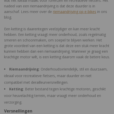
wat het ideaal maakt voor forenzen en recreatieve fietsers. Het
nadeel van een riemaandrijving is dat deze duurder is in
aanschaf. Lees meer over de
riemaandrijving op e-bikes
in ons
blog.
Een ketting is daarentegen veelzijdiger en kan meer kracht
hebben. Een ketting vraagt meer onderhoud, zoals regelmatig
smeren en schoonmaken, om soepel te blijven werken. Het
grote voordeel van een ketting is dat deze een stuk meer kracht
kunnen hebben dan een riemaandrijving. Wanneer je graag een
krachtige motor wilt, is een ketting daarom vaak de betere keus.
Riemaandrijving
: Onderhoudsvriendelijk, stil en duurzaam,
ideaal voor recreatieve fietsers, maar duurder en niet
compatibel met derailleurversnellingen.
Ketting
: Beter bestand tegen krachtige motoren, geschikt
voor heuvelachtig terrein, maar vraagt meer onderhoud en
verzorging.
Versnellingen