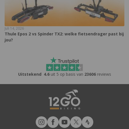
Juli 14, 2026
Thule Epos 2 vs Spinder TX2: welke fietsendrager past bij
jou?
Uitstekend
4.6
uit 5 op basis van
23606
reviews