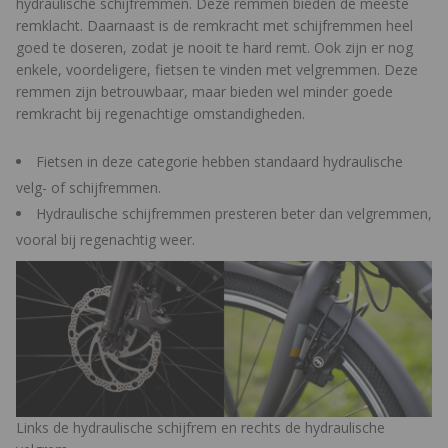
hydraulische schijfremmen. Deze remmen bieden de meeste
remklacht. Daarnaast is de remkracht met schijfremmen heel
goed te doseren, zodat je nooit te hard remt. Ook zijn er nog
enkele, voordeligere, fietsen te vinden met velgremmen. Deze
remmen zijn betrouwbaar, maar bieden wel minder goede
remkracht bij regenachtige omstandigheden.
Fietsen in deze categorie hebben standaard hydraulische
velg- of schijfremmen.
Hydraulische schijfremmen presteren beter dan velgremmen,
vooral bij regenachtig weer.
Links de hydraulische schijfrem en rechts de hydraulische