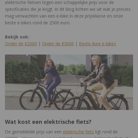
elektrische fietsen tegen een schappelijke prijs voor de
specificaties die je krijgt. In dit blog lichten we uit wat je precies
mag verwachten van een e-bike in deze prijsklasse en onze
beste e-bikes rond de 2500 euro.
Bekijk ook:
Onder de €2000
|
Onder de €3000
|
Beste dure e-bikes
Wat kost een elektrische fiets?
De gemiddelde prijs van een
elektrische fiets
ligt rond de