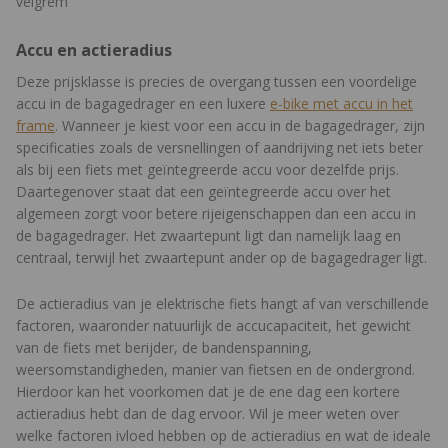
velgrem
Accu en actieradius
Deze prijsklasse is precies de overgang tussen een voordelige
accu in de bagagedrager en een luxere
e-bike met accu in het
frame
. Wanneer je kiest voor een accu in de bagagedrager, zijn
specificaties zoals de versnellingen of aandrijving net iets beter
als bij een fiets met geïntegreerde accu voor dezelfde prijs.
Daartegenover staat dat een geïntegreerde accu over het
algemeen zorgt voor betere rijeigenschappen dan een accu in
de bagagedrager. Het zwaartepunt ligt dan namelijk laag en
centraal, terwijl het zwaartepunt ander op de bagagedrager ligt.
De actieradius van je elektrische fiets hangt af van verschillende
factoren, waaronder natuurlijk de accucapaciteit, het gewicht
van de fiets met berijder, de bandenspanning,
weersomstandigheden, manier van fietsen en de ondergrond.
Hierdoor kan het voorkomen dat je de ene dag een kortere
actieradius hebt dan de dag ervoor. Wil je meer weten over
welke factoren ivloed hebben op de actieradius en wat de ideale