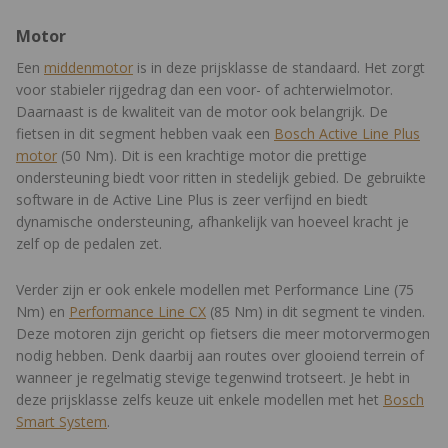
Motor
Een
middenmotor
is in deze prijsklasse de standaard. Het zorgt
voor stabieler rijgedrag dan een voor- of achterwielmotor.
Daarnaast is de kwaliteit van de motor ook belangrijk. De
fietsen in dit segment hebben vaak een
Bosch Active Line Plus
motor
(50 Nm). Dit is een krachtige motor die prettige
ondersteuning biedt voor ritten in stedelijk gebied. De gebruikte
software in de Active Line Plus is zeer verfijnd en biedt
dynamische ondersteuning, afhankelijk van hoeveel kracht je
zelf op de pedalen zet.
Verder zijn er ook enkele modellen met Performance Line (75
Nm) en
Performance Line CX
(85 Nm) in dit segment te vinden.
Deze motoren zijn gericht op fietsers die meer motorvermogen
nodig hebben. Denk daarbij aan routes over glooiend terrein of
wanneer je regelmatig stevige tegenwind trotseert. Je hebt in
deze prijsklasse zelfs keuze uit enkele modellen met het
Bosch
Smart System
.