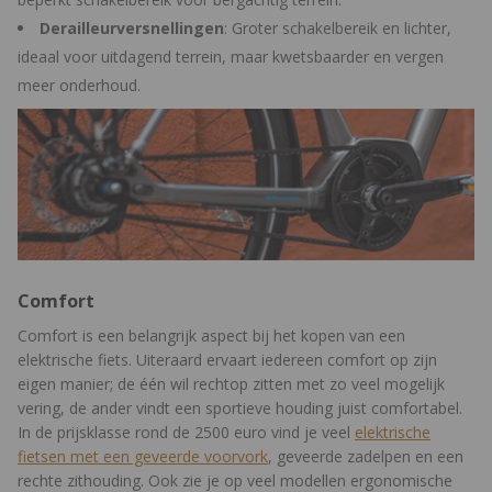
Derailleurversnellingen
: Groter schakelbereik en lichter,
ideaal voor uitdagend terrein, maar kwetsbaarder en vergen
meer onderhoud.
Comfort
Comfort is een belangrijk aspect bij het kopen van een
elektrische fiets. Uiteraard ervaart iedereen comfort op zijn
eigen manier; de één wil rechtop zitten met zo veel mogelijk
vering, de ander vindt een sportieve houding juist comfortabel.
In de prijsklasse rond de 2500 euro vind je veel
elektrische
fietsen met een geveerde voorvork
, geveerde zadelpen en een
rechte zithouding. Ook zie je op veel modellen ergonomische