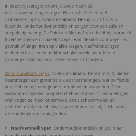
In deze prijscategorie kom je zowel naaf- als
derailleurversnellingen tegen. Elektrische fietsen met
naafversnellingen, zoals de Shimano Nexus 5, 7 of 8, zijn
bijzonder onderhoudsvriendelijk en zorgen voor een stille en
soepele rijervaring. De Shimano Nexus 8 naaf biedt bijvoorbeeld
8 versnellingen en schakelt soepel, wat ideaal is voor dagelijks
gebruik of lange ritten op vlakke wegen. Naafversnellingen
hebben echter een beperkter schakelbereik, waardoor ze
minder geschikt zijn voor steile heuvels of bergen.
Derailleurversnellingen
, zoals de Shimano Deore of SLX, bieden
daarentegen een groter bereik aan versnellingen, wat perfect is
voor fietsers die uitdagender terrein willen verkennen. Deze
systemen schakelen soepel en hebben tot wel 12 versnellingen.
Wel vragen ze meer onderhoud, zoals schoonmaken en
afstellen, en zijn ze iets kwetsbaarder voor vuil bij slecht weer
of modderige omstandigheden.
Naafversnellingen
: Onderhoudsvriendelijk en stil, maar
beperkt schakelbereik voor bergachtig terrein.