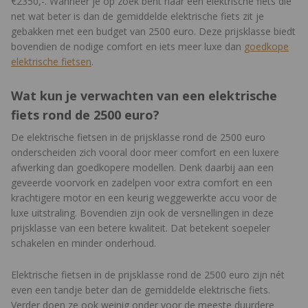
€2350,-. Wanneer je op zoek bent naar een elektrische fiets die
net wat beter is dan de gemiddelde elektrische fiets zit je
gebakken met een budget van 2500 euro. Deze prijsklasse biedt
bovendien de nodige comfort en iets meer luxe dan
goedkope
elektrische fietsen
.
Wat kun je verwachten van een elektrische
fiets rond de 2500 euro?
De elektrische fietsen in de prijsklasse rond de 2500 euro
onderscheiden zich vooral door meer comfort en een luxere
afwerking dan goedkopere modellen. Denk daarbij aan een
geveerde voorvork en zadelpen voor extra comfort en een
krachtigere motor en een keurig weggewerkte accu voor de
luxe uitstraling. Bovendien zijn ook de versnellingen in deze
prijsklasse van een betere kwaliteit. Dat betekent soepeler
schakelen en minder onderhoud.
Elektrische fietsen in de prijsklasse rond de 2500 euro zijn nét
even een tandje beter dan de gemiddelde elektrische fiets.
Verder doen ze ook weinig onder voor de meeste duurdere