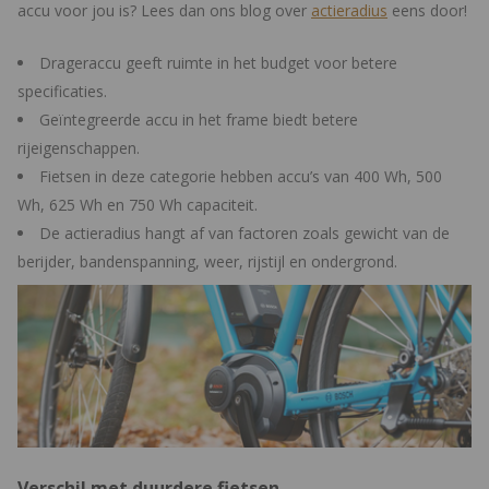
accu voor jou is? Lees dan ons blog over
actieradius
eens door!
Drageraccu geeft ruimte in het budget voor betere
specificaties.
Geïntegreerde accu in het frame biedt betere
rijeigenschappen.
Fietsen in deze categorie hebben accu’s van 400 Wh, 500
Wh, 625 Wh en 750 Wh capaciteit.
De actieradius hangt af van factoren zoals gewicht van de
berijder, bandenspanning, weer, rijstijl en ondergrond.
Verschil met duurdere fietsen