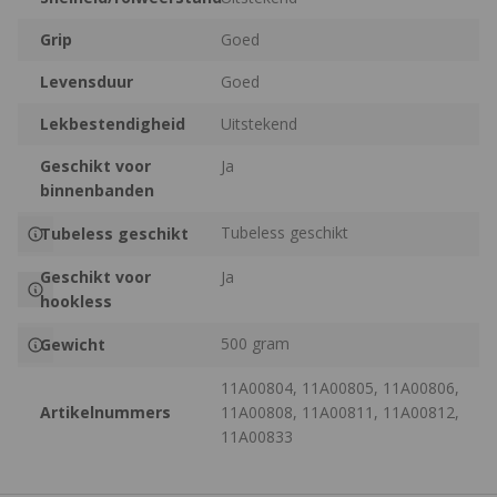
Grip
Goed
Levensduur
Goed
Lekbestendigheid
Uitstekend
Geschikt voor
Ja
binnenbanden
Tubeless geschikt
Tubeless geschikt
Geschikt voor
Ja
hookless
500 gram
Gewicht
11A00804, 11A00805, 11A00806,
Artikelnummers
11A00808, 11A00811, 11A00812,
11A00833