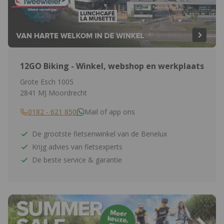
12GO Biking - Winkel, webshop en werkplaats
Grote Esch 1005
2841 MJ Moordrecht
0182 - 621 850
Mail of app ons
De grootste fietsenwinkel van de Benelux
Krijg advies van fietsexperts
De beste service & garantie