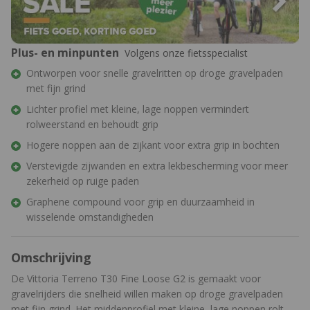
Plus- en minpunten
Volgens onze fietsspecialist
Ontworpen voor snelle gravelritten op droge gravelpaden
met fijn grind
Lichter profiel met kleine, lage noppen vermindert
rolweerstand en behoudt grip
Hogere noppen aan de zijkant voor extra grip in bochten
Verstevigde zijwanden en extra lekbescherming voor meer
zekerheid op ruige paden
Graphene compound voor grip en duurzaamheid in
wisselende omstandigheden
Omschrijving
De Vittoria Terreno T30 Fine Loose G2 is gemaakt voor
gravelrijders die snelheid willen maken op droge gravelpaden
met fijn grind. Het middenprofiel met kleine, lage noppen rolt