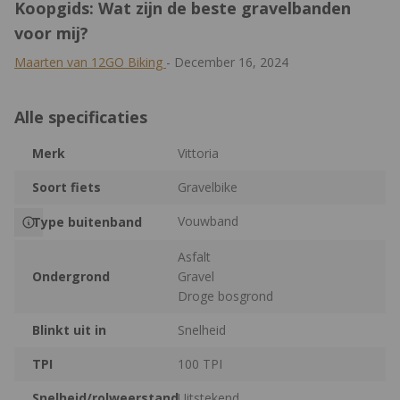
Koopgids: Wat zijn de beste gravelbanden
voor mij?
Maarten van 12GO Biking
-
December 16, 2024
Alle specificaties
Merk
Vittoria
Soort fiets
Gravelbike
Vouwband
Type buitenband
Asfalt
Ondergrond
Gravel
Droge bosgrond
Blinkt uit in
Snelheid
TPI
100 TPI
Snelheid/rolweerstand
Uitstekend