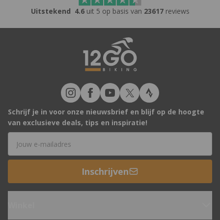
Uitstekend
4.6
uit 5 op basis van
23617
reviews
Schrijf je in voor onze nieuwsbrief en blijf op de hoogte
van exclusieve deals, tips en inspiratie!
E-mailadres
Inschrijven
Winkel