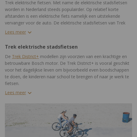
Trek elektrische fietsen. Met name de elektrische stadsfietsen
worden in Nederland steeds populairder. Op relatief korte
afstanden is een elektrische fiets namelijk een uitstekende
vervanger voor de auto. De elektrische stadsfietsen van Trek
kenmerken zich door een ‘+’ tekentje achter de naam.
Lees meer
Trek elektrische stadsfietsen
De
Trek District+
modellen zijn voorzien van een krachtige en
betrouwbare Bosch motor. De Trek District+ is vooral geschikt
voor het dagelijkse leven om bijvoorbeeld even boodschappen
te doen, de kinderen naar school te brengen of naar je werk te
fietsen.
Lees meer