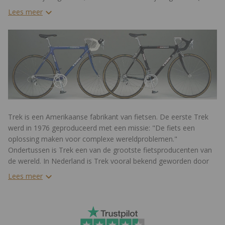
600 keer opladen) en heb je 1 jaar garantie op de verf en
Lees meer
stickers!
Trek is een Amerikaanse fabrikant van fietsen. De eerste Trek
werd in 1976 geproduceerd met een missie: "De fiets een
oplossing maken voor complexe wereldproblemen."
Ondertussen is Trek een van de grootste fietsproducenten van
de wereld. In Nederland is Trek vooral bekend geworden door
de wielersport, ze waren namelijk leverancier van de fiets van
Lees meer
Lance Armstrong.