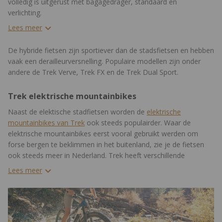
volledig is uitgerust met bagagedrager, standaard en
verlichting.
Lees meer
De hybride fietsen zijn sportiever dan de stadsfietsen en hebben
vaak een derailleurversnelling. Populaire modellen zijn onder
andere de Trek Verve, Trek FX en de Trek Dual Sport.
Trek elektrische mountainbikes
Naast de elektische stadfietsen worden de
elektrische
mountainbikes van Trek
ook steeds populairder. Waar de
elektrische mountainbikes eerst vooral gebruikt werden om
forse bergen te beklimmen in het buitenland, zie je de fietsen
ook steeds meer in Nederland. Trek heeft verschillende
elektrische mountainbikes. Vooral de Powerfly, E-Caliber en Rail
Lees meer
modellen zijn populair.