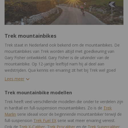
Trek mountainbikes
Trek staat in Nederland ook bekend om de mountainbikes. De
mountainbikes van Trek worden altijd met goedkeuring van
Gary Fisher ontwikkeld. Gary Fisher is de uitvinder van de
mountainbike. Op 12-jarige leeftijd nam hij al deel aan
wedstrijden. Qua kennis en ervaring zit het bij Trek wel goed
dus.
Lees meer
Trek mountainbike modellen
Trek heeft veel verschillende modellen die onder te verdelen zijn
in hardtail en full-suspension mountainbikes. Zo is de
Trek
Marlin
serie ideaal voor de beginnende mountainbiker terwijl de
full-suspension
Trek Fuel EX
serie wat meer ervaring vereist.
Ook de
Trek X-Caliber
,
Trek Procaliber
en de
Trek Supercaliber