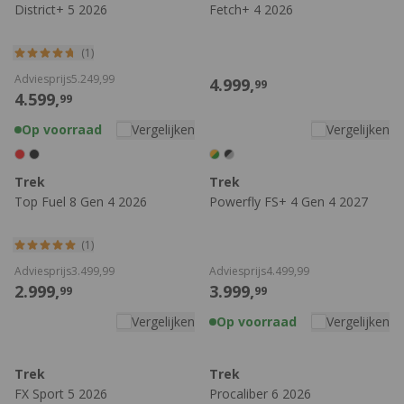
District+ 5 2026
Fetch+ 4 2026
(1)
Adviesprijs
5.249,
99
4.999,
99
4.599,
99
Op voorraad
Vergelijken
Vergelijken
Trek
Trek
Top Fuel 8 Gen 4 2026
Powerfly FS+ 4 Gen 4 2027
(1)
Adviesprijs
3.499,
99
Adviesprijs
4.499,
99
2.999,
3.999,
99
99
Vergelijken
Op voorraad
Vergelijken
Trek
Trek
FX Sport 5 2026
Procaliber 6 2026