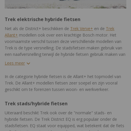
Trek elektrische hybride fietsen
Net als de District+ beschikken de
Trek Verve+
en de
Trek
Allant+
modellen ook over een krachtige Bosch motor. Het
voornaamste verschil tussen deze verschillende modellen van
Trek is de type versnelling. De stadsfietsen maken gebruik van
een naafversnelling terwijl de hybride fietsen gebruik maken van
een sportievere derailleurversnelling. Daarnaast hebben hybride
Lees meer
fietsen vaak meer versnellingen met een groter schakelbereik.
In de categorie hybride fietsen is de Allant+ het topmodel van
Trek. De Allant+ modellen fietsen zeer soepel en zijn vooral
geschikt om te forenzen tussen woon- en werkverkeer.
Trek stads/hybride fietsen
Uiteraard beschikt Trek ook over de "normale" stads- en
hybride fietsen. De Trek District EQ is erg populair onder de
stadsfietsen. EQ staat voor equipped, wat betekent dat de fiets