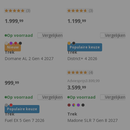
(3)
(3)
1.999,
1.199,
99
99
Op voorraad
Vergelijken
Vergelijken
Nieuw
Populaire keuze
Trek
Trek
Domane AL 2 Gen 4 2027
District+ 4 2026
(4)
Adviesprijs
3.899,
99
999,
99
3.599,
99
Op voorraad
Vergelijken
Op voorraad
Vergelijken
Populaire keuze
Trek
Trek
Fuel EX 5 Gen 7 2026
Madone SLR 7 Gen 8 2027