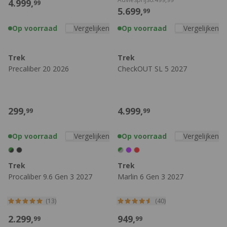
4.999,
99
5.699,
99
Op voorraad
Vergelijken
Op voorraad
Vergelijken
Trek
Trek
Precaliber 20 2026
CheckOUT SL 5 2027
299,
4.999,
99
99
Op voorraad
Vergelijken
Op voorraad
Vergelijken
Trek
Trek
Procaliber 9.6 Gen 3 2027
Marlin 6 Gen 3 2027
(13)
(40)
2.299,
949,
99
99