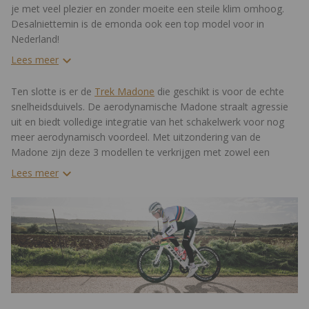
je met veel plezier en zonder moeite een steile klim omhoog.
Desalniettemin is de emonda ook een top model voor in
Nederland!
Lees meer
Ten slotte is er de
Trek Madone
die geschikt is voor de echte
snelheidsduivels. De aerodynamische Madone straalt agressie
uit en biedt volledige integratie van het schakelwerk voor nog
meer aerodynamisch voordeel. Met uitzondering van de
Madone zijn deze 3 modellen te verkrijgen met zowel een
aluminium als een carbon frame. De Madone is alleen te
Lees meer
verkrijgen met een carbon frame