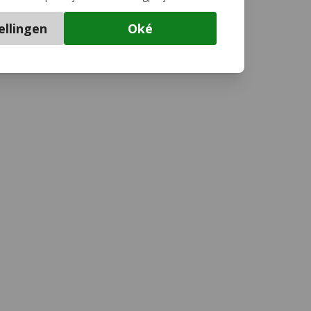
ellingen
Oké