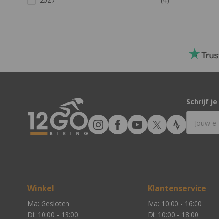
2027
(4)
Schrijf j
E-mailad
Winkel
Klantenservice
Ma: Gesloten
Ma: 10:00 - 16:00
Di: 10:00 - 18:00
Di: 10:00 - 18:00