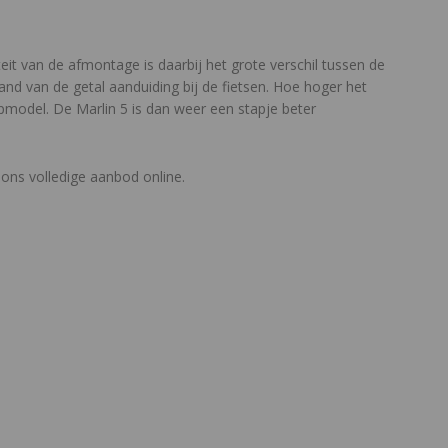
teit van de afmontage is daarbij het grote verschil tussen de
hand van de getal aanduiding bij de fietsen. Hoe hoger het
tapmodel. De Marlin 5 is dan weer een stapje beter
 ons volledige aanbod online.