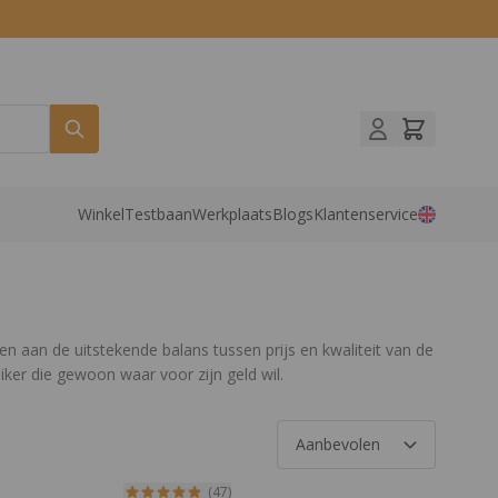
Winkel
Testbaan
Werkplaats
Blogs
Klantenservice
en aan de uitstekende balans tussen prijs en kwaliteit van de
iker die gewoon waar voor zijn geld wil.
(47)