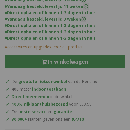
Vandaag besteld, levertijd 11 weken
Direct ophalen of binnen 1-3 dagen in huis
Vandaag besteld, levertijd 3 weken
Direct ophalen of binnen 1-3 dagen in huis
Direct ophalen of binnen 1-3 dagen in huis
Direct ophalen of binnen 1-3 dagen in huis
Accessoires en upgrades voor dit product
In winkelwagen
De
grootste fietsenwinkel
van de Benelux
400 meter
indoor testbaan
Direct meenemen
in de winkel
100% rijklaar thuisbezorgd
voor €39,99
De
beste service
en
garantie
30.000+
klanten geven ons een
9,4/10