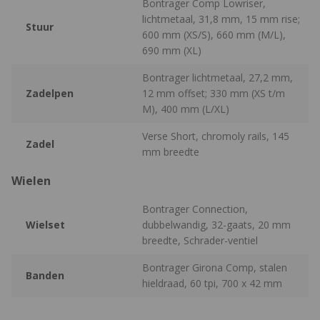
Bontrager Comp Lowriser,
lichtmetaal, 31,8 mm, 15 mm rise;
Stuur
600 mm (XS/S), 660 mm (M/L),
690 mm (XL)
Bontrager lichtmetaal, 27,2 mm,
Zadelpen
12 mm offset; 330 mm (XS t/m
M), 400 mm (L/XL)
Verse Short, chromoly rails, 145
Zadel
mm breedte
Wielen
Bontrager Connection,
Wielset
dubbelwandig, 32-gaats, 20 mm
breedte, Schrader-ventiel
Bontrager Girona Comp, stalen
Banden
hieldraad, 60 tpi, 700 x 42 mm