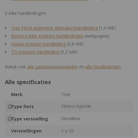
E-bike handleidingen:
Trek Fetch algemene gebruikershandleiding
(1,9 MB)
Bosch e-bike systeem handleidingen
(webpagina)
Hyena systeem handleiding
(0,8 MB)
TQ systeem handleiding
(0,2 MB)
Bekijk ook
alle
garantievoorwaarden
en
alle
handleidingen
.
Alle specificaties
Merk
Trek
Fitness hybride
Type fiets
Derailleur
Type versnelling
Versnellingen
1 x 10