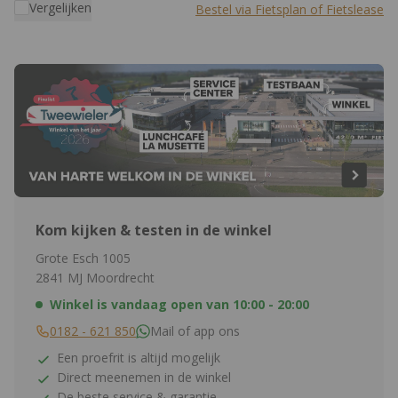
Vergelijken
Bestel via Fietsplan of Fietslease
Kom kijken & testen in de winkel
Grote Esch 1005
2841 MJ Moordrecht
Winkel is vandaag open van
10:00 - 20:00
0182 - 621 850
Mail of app ons
Een proefrit is altijd mogelijk
Direct meenemen in de winkel
De beste service & garantie