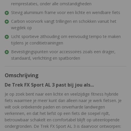
remprestaties, onder alle omstandigheden
Stevig aluminium frame voor een lichte en wendbare fiets
Carbon voorvork vangt trillingen en schokken vanuit het
wegdek op
Licht sportieve zithouding om eenvoudig tempo te maken
tijdens je conditietrainingen
Bevestigingspunten voor accessoires zoals een drager,
standaard, verlichting en spatborden
Omschrijving
De Trek FX Sport AL 3 past bij jou als...
Je op zoek bent naar een lichte en veelzijdige fitness hybride
fiets waarmee je meer kunt dan alleen naar je werk fietsen. Je
wilt ook onbekende paden en onverharde landwegen
verkennen, en dat het liefst op een fiets die soepel rijdt,
betrouwbaar schakelt en comfortabel blijft op uiteenlopende
ondergronden. De Trek FX Sport AL 3 is daarvoor ontworpen: