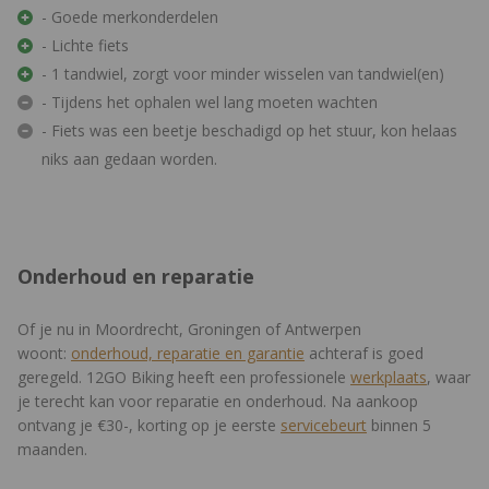
- Goede merkonderdelen
- Lichte fiets
- 1 tandwiel, zorgt voor minder wisselen van tandwiel(en)
- Tijdens het ophalen wel lang moeten wachten
- Fiets was een beetje beschadigd op het stuur, kon helaas
niks aan gedaan worden.
Onderhoud en reparatie
Of je nu in Moordrecht, Groningen of Antwerpen
woont:
onderhoud, reparatie en garantie
achteraf is goed
geregeld. 12GO Biking heeft een professionele
werkplaats
, waar
je terecht kan voor reparatie en onderhoud. Na aankoop
ontvang je €30-, korting op je eerste
servicebeurt
binnen 5
maanden.