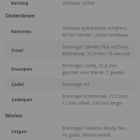
Ketting
Shimano LG500
Onderdelen
Shimano hydraulische schijfrem,
Remmen
MT201 hendel, UR300 remklauw
Bontrager Satellite Plus IsoZone,
Stuur
lichtmetaal, 31,8 mm, 15 mm rise
Bontrager Comp, 31,8 mm,
Stuurpen
geschikt voor Blendr, 7 graden
Zadel
Bontrager H1
Bontrager lichtmetaal, 27,2 mm,
Zadelpen
12 mm offset, 330 mm lengte
Wielen
Bontrager Tubeless Ready Disc,
Velgen
32-gaats, Presta-ventiel