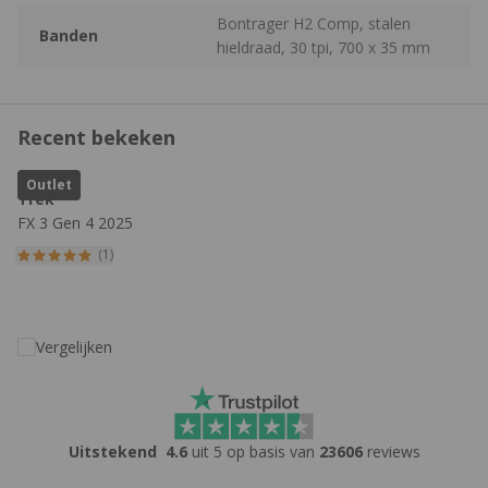
Bontrager H2 Comp, stalen
Banden
hieldraad, 30 tpi, 700 x 35 mm
Recent bekeken
Outlet
Trek
FX 3 Gen 4 2025
(1)
Vergelijken
Uitstekend
4.6
uit 5 op basis van
23606
reviews