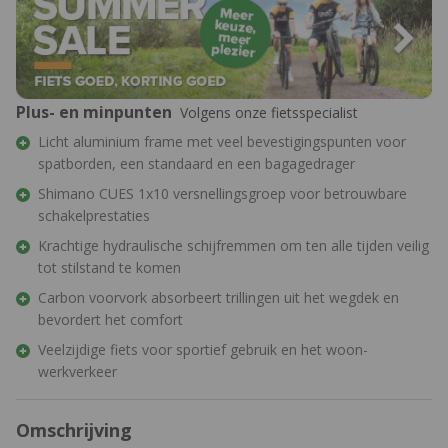
Plus- en minpunten
Volgens onze fietsspecialist
Licht aluminium frame met veel bevestigingspunten voor
spatborden, een standaard en een bagagedrager
Shimano CUES 1x10 versnellingsgroep voor betrouwbare
schakelprestaties
Krachtige hydraulische schijfremmen om ten alle tijden veilig
tot stilstand te komen
Carbon voorvork absorbeert trillingen uit het wegdek en
bevordert het comfort
Veelzijdige fiets voor sportief gebruik en het woon-
werkverkeer
Omschrijving