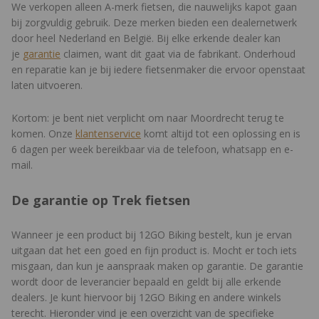
We verkopen alleen A-merk fietsen, die nauwelijks kapot gaan
bij zorgvuldig gebruik. Deze merken bieden een dealernetwerk
door heel Nederland en België. Bij elke erkende dealer kan
je
garantie
claimen, want dit gaat via de fabrikant. Onderhoud
en reparatie kan je bij iedere fietsenmaker die ervoor openstaat
laten uitvoeren.
Kortom: je bent niet verplicht om naar Moordrecht terug te
komen. Onze
klantenservice
komt altijd tot een oplossing en is
6 dagen per week bereikbaar via de telefoon, whatsapp en e-
mail.
De garantie op Trek fietsen
Wanneer je een product bij 12GO Biking bestelt, kun je ervan
uitgaan dat het een goed en fijn product is. Mocht er toch iets
misgaan, dan kun je aanspraak maken op garantie. De garantie
wordt door de leverancier bepaald en geldt bij alle erkende
dealers. Je kunt hiervoor bij 12GO Biking en andere winkels
terecht. Hieronder vind je een overzicht van de specifieke