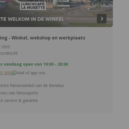
ing - Winkel, webshop en werkplaats
 1005
oordrecht
is vandaag open van
10:00 - 20:00
21 850
Mail of app ons
tste fietsenwinkel van de Benelux
dvies van fietsexperts
e service & garantie