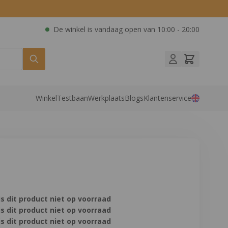
De winkel is vandaag open van
10:00 - 20:00
Winkel
Testbaan
Werkplaats
Blogs
Klantenservice
is dit product niet op voorraad
is dit product niet op voorraad
is dit product niet op voorraad