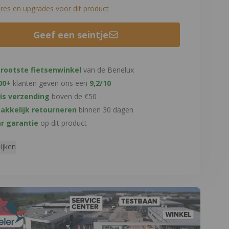
res en upgrades voor dit product
Geef een seintje
rootste fietsenwinkel
van de Benelux
00+
klanten geven ons een
9,2/10
is verzending
boven de €50
kkelijk retourneren
binnen 30 dagen
ar garantie
op dit product
ijken