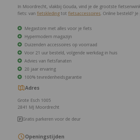
In Moordrecht, vlakbij Gouda, vind je de grootste fietsenwin
fiets: van
fietskleding
tot
fietsaccessoires
. Online besteld? 
Megastore met alles voor je fiets
Hypermodern magazijn
Duizenden accessoires op voorraad
Voor 21 uur besteld, volgende werkdag in huis
Advies van fietsfanaten
20 jaar ervaring
100% tevredenheidsgarantie
Adres
Grote Esch 1005
2841 MJ Moordrecht
Gratis parkeren voor de deur
Openingstijden