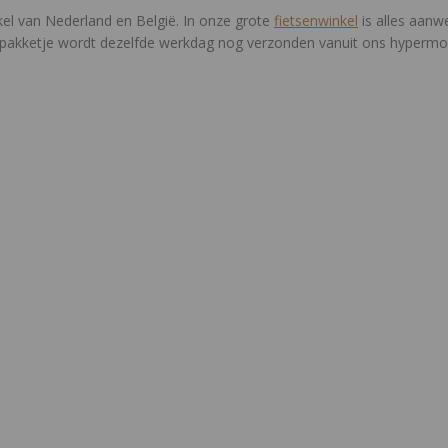
kel van Nederland en België. In onze grote
fietsenwinkel
is alles aanwe
Je pakketje wordt dezelfde werkdag nog verzonden vanuit ons hyperm