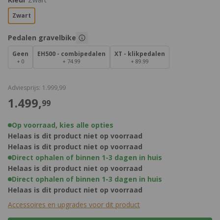
Zwart
Aanpasbare opties:
Pedalen gravelbike
Geen
EH500 - combipedalen
XT - klikpedalen
+ 0
+ 74.99
+ 89.99
€
Adviesprijs:
1.999,
99
€
1.499,
99
Op voorraad, kies alle opties
Helaas is dit product niet op voorraad
Helaas is dit product niet op voorraad
Direct ophalen of binnen 1-3 dagen in huis
Helaas is dit product niet op voorraad
Direct ophalen of binnen 1-3 dagen in huis
Helaas is dit product niet op voorraad
Accessoires en upgrades voor dit product