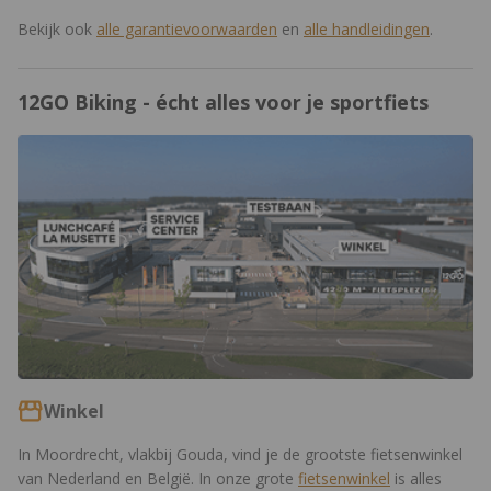
aandrijving die iets meer op prestaties is gericht.
Bekijk ook
alle
garantievoorwaarden
en
alle
handleidingen
.
12GO Biking - écht alles voor je sportfiets
https://www.12gobiking.nl/winkel
Winkel
In Moordrecht, vlakbij Gouda, vind je de grootste fietsenwinkel
van Nederland en België. In onze grote
fietsenwinkel
is alles