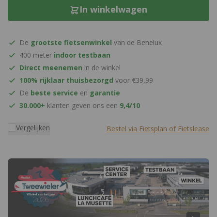
In winkelwagen
De
grootste fietsenwinkel
van de Benelux
400 meter
indoor testbaan
Direct meenemen
in de winkel
100% rijklaar thuisbezorgd
voor €39,99
De
beste service
en
garantie
30.000+
klanten geven ons een
9,4/10
Vergelijken
Bestel via Fietsplan of Fietslease