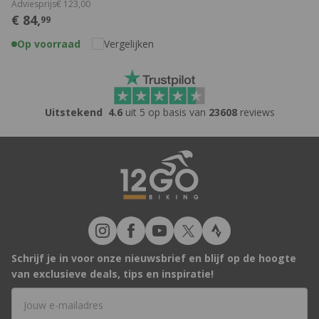
Adviesprijs
€
123,
00
€
84,
99
Op voorraad
Vergelijken
Uitstekend
4.6
uit 5 op basis van
23608
reviews
Schrijf je in voor onze nieuwsbrief en blijf op de hoogte
van exclusieve deals, tips en inspiratie!
E-mailadres