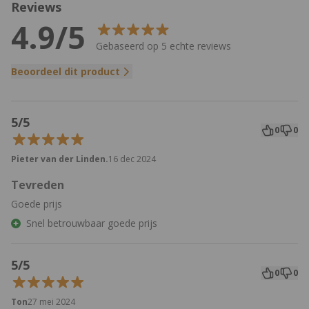
Reviews
4.9/5
Gebaseerd op 5 echte reviews
Beoordeel dit product
5/5
0
0
Pieter van der Linden.
16 dec 2024
Tevreden
Goede prijs
Snel betrouwbaar goede prijs
5/5
0
0
Ton
27 mei 2024