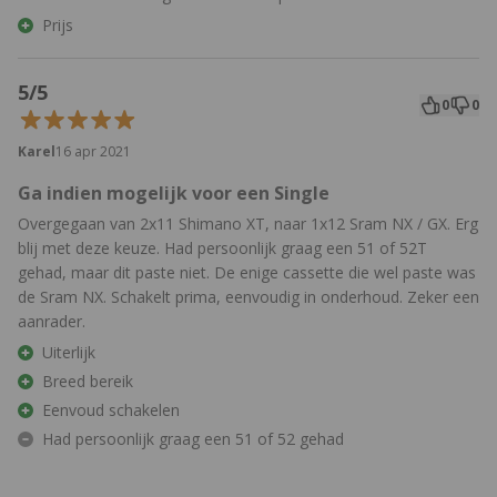
Prijs
5/5
0
0
Karel
16 apr 2021
Ga indien mogelijk voor een Single
Overgegaan van 2x11 Shimano XT, naar 1x12 Sram NX / GX. Erg
blij met deze keuze. Had persoonlijk graag een 51 of 52T
gehad, maar dit paste niet. De enige cassette die wel paste was
de Sram NX. Schakelt prima, eenvoudig in onderhoud. Zeker een
aanrader.
Uiterlijk
Breed bereik
Eenvoud schakelen
Had persoonlijk graag een 51 of 52 gehad