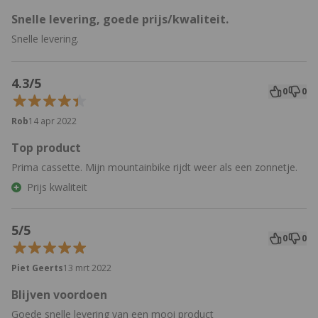
Snelle levering, goede prijs/kwaliteit.
Snelle levering.
4.3/5
0
0
Rob
14 apr 2022
Top product
Prima cassette. Mijn mountainbike rijdt weer als een zonnetje.
Prijs kwaliteit
5/5
0
0
Piet Geerts
13 mrt 2022
Blijven voordoen
Goede snelle levering van een mooi product