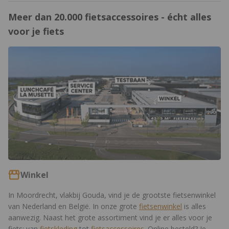
Meer dan 20.000 fietsaccessoires - écht alles
voor je fiets
https://www.12gobiking.nl/winkel
Winkel
In Moordrecht, vlakbij Gouda, vind je de grootste fietsenwinkel
van Nederland en België. In onze grote
fietsenwinkel
is alles
aanwezig. Naast het grote assortiment vind je er alles voor je
fiets: van
fietskleding
tot
fietsaccessoires
. Online besteld? Je