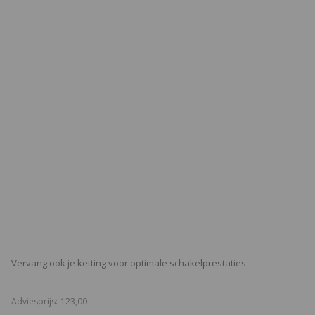
Vervang ook je ketting voor optimale schakelprestaties.
€
Adviesprijs:
123,
00