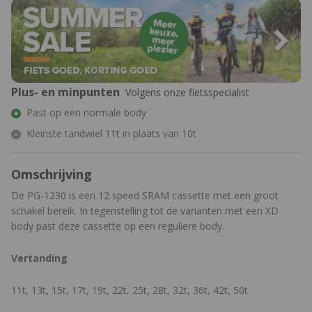
Plus- en minpunten
Volgens onze fietsspecialist
Past op een normale body
Kleinste tandwiel 11t in plaats van 10t
Omschrijving
De PG-1230 is een 12 speed SRAM cassette met een groot
schakel bereik. In tegenstelling tot de varianten met een XD
body past deze cassette op een reguliere body.
Vertanding
11t, 13t, 15t, 17t, 19t, 22t, 25t, 28t, 32t, 36t, 42t, 50t