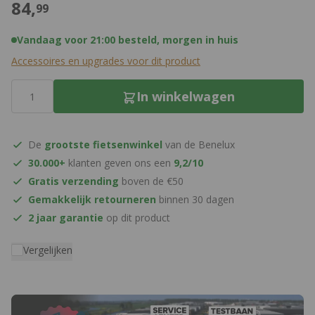
€
84,
99
Vandaag voor 21:00 besteld, morgen in huis
Accessoires en upgrades voor dit product
Aantal
In winkelwagen
De
grootste fietsenwinkel
van de Benelux
30.000+
klanten geven ons een
9,2/10
Gratis verzending
boven de €50
Gemakkelijk retourneren
binnen 30 dagen
2 jaar garantie
op dit product
Vergelijken