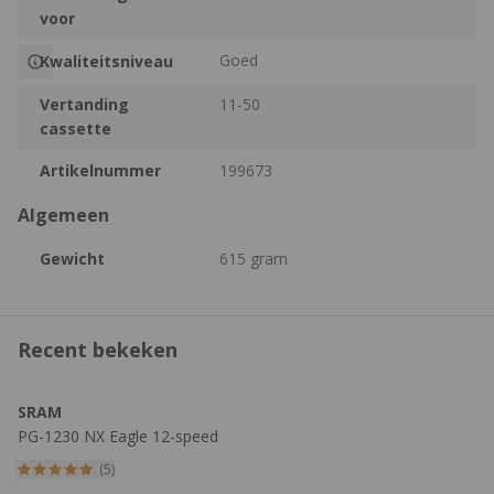
voor
Goed
Kwaliteitsniveau
Vertanding
11-50
cassette
Artikelnummer
199673
Algemeen
Gewicht
615 gram
Recent bekeken
SRAM
PG-1230 NX Eagle 12-speed
Cassette
(5)