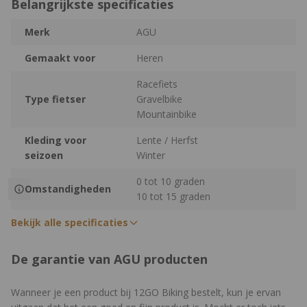
Belangrijkste specificaties
Merk
AGU
Gemaakt voor
Heren
Racefiets
Type fietser
Gravelbike
Mountainbike
Kleding voor
Lente / Herfst
seizoen
Winter
0 tot 10 graden
Omstandigheden
10 tot 15 graden
Bekijk alle specificaties
De garantie van AGU producten
Wanneer je een product bij 12GO Biking bestelt, kun je ervan