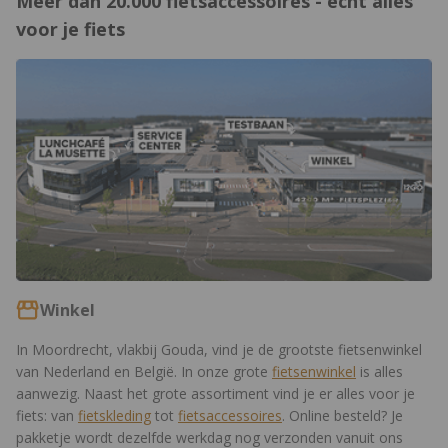
Meer dan 20.000 fietsaccessoires - écht alles
voor je fiets
https://www.12gobiking.nl/winkel
Winkel
In Moordrecht, vlakbij Gouda, vind je de grootste fietsenwinkel
van Nederland en België. In onze grote
fietsenwinkel
is alles
aanwezig. Naast het grote assortiment vind je er alles voor je
fiets: van
fietskleding
tot
fietsaccessoires
. Online besteld? Je
pakketje wordt dezelfde werkdag nog verzonden vanuit ons