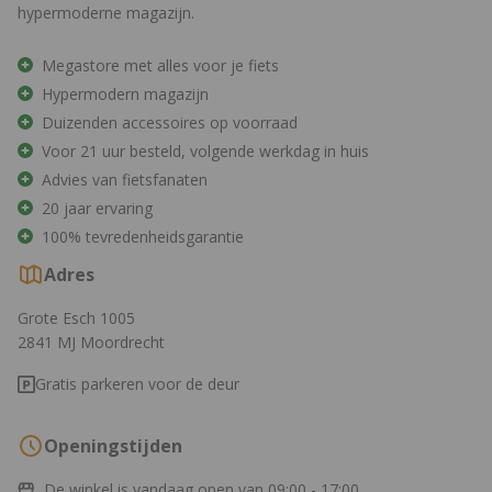
hypermoderne magazijn.
Megastore met alles voor je fiets
Hypermodern magazijn
Duizenden accessoires op voorraad
Voor 21 uur besteld, volgende werkdag in huis
Advies van fietsfanaten
20 jaar ervaring
100% tevredenheidsgarantie
Adres
Grote Esch 1005
2841 MJ Moordrecht
Gratis parkeren voor de deur
Openingstijden
De winkel is vandaag open van
09:00 - 17:00