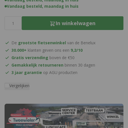
Vandaag besteld, maandag in huis
Aantal
In winkelwagen
De
grootste fietsenwinkel
van de Benelux
30.000+
klanten geven ons een
9,2/10
Gratis verzending
boven de €50
Gemakkelijk retourneren
binnen 30 dagen
3 jaar garantie
op AGU producten
Vergelijken