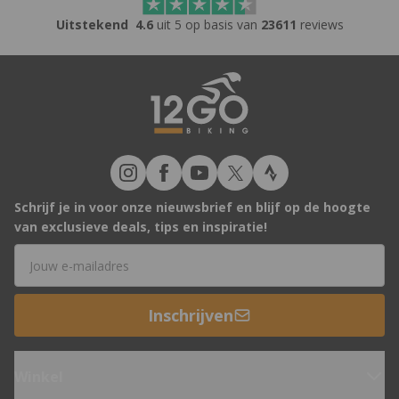
Uitstekend
4.6
uit 5 op basis van
23611
reviews
Schrijf je in voor onze nieuwsbrief en blijf op de hoogte
van exclusieve deals, tips en inspiratie!
E-mailadres
Inschrijven
Winkel