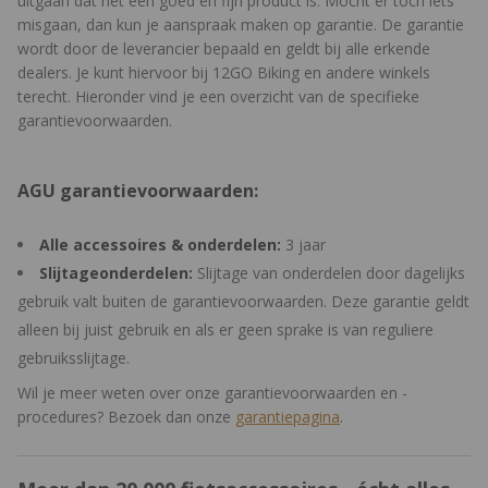
uitgaan dat het een goed en fijn product is. Mocht er toch iets
misgaan, dan kun je aanspraak maken op garantie. De garantie
wordt door de leverancier bepaald en geldt bij alle erkende
dealers. Je kunt hiervoor bij 12GO Biking en andere winkels
terecht. Hieronder vind je een overzicht van de specifieke
garantievoorwaarden.
AGU garantievoorwaarden:
Alle accessoires & onderdelen:
3 jaar
Slijtageonderdelen:
Slijtage van onderdelen door dagelijks
gebruik valt buiten de garantievoorwaarden. Deze garantie geldt
alleen bij juist gebruik en als er geen sprake is van reguliere
gebruiksslijtage.
Wil je meer weten over onze garantievoorwaarden en -
procedures? Bezoek dan onze
garantiepagina
.