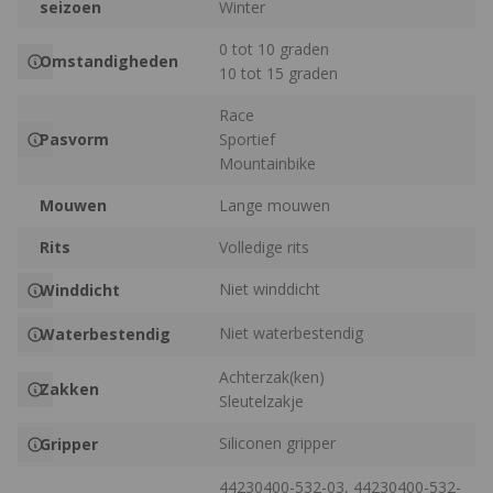
seizoen
Winter
0 tot 10 graden
Omstandigheden
10 tot 15 graden
Race
Pasvorm
Sportief
Mountainbike
Mouwen
Lange mouwen
Rits
Volledige rits
Niet winddicht
Winddicht
Niet waterbestendig
Waterbestendig
Achterzak(ken)
Zakken
Sleutelzakje
Siliconen gripper
Gripper
44230400-532-03, 44230400-532-