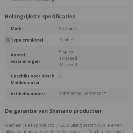
Belangrijkste specificaties
Merk
Shimano
Dubbel
Type crankstel
9-speed
Aantal
10-speed
versnellingen
11-speed
Geschikt voor Bosch
Ja
Middenmotor
Artikelnummers
Y0RB98020, Y0RB9802T
De garantie van Shimano producten
Wanneer je een product bij 12GO Biking bestelt, kun je ervan
uitgaan dat het een goed en fijn product is. Mocht er toch iets