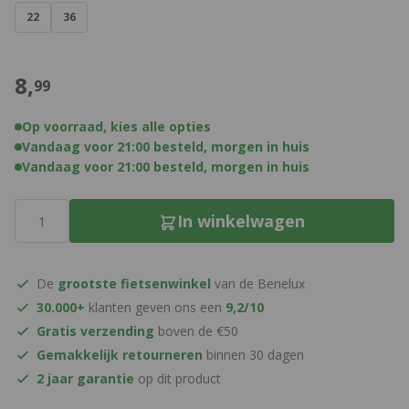
22
36
€
8,
99
Op voorraad, kies alle opties
Vandaag voor 21:00 besteld, morgen in huis
Vandaag voor 21:00 besteld, morgen in huis
Aantal
In winkelwagen
De
grootste fietsenwinkel
van de Benelux
30.000+
klanten geven ons een
9,2/10
Gratis verzending
boven de €50
Gemakkelijk retourneren
binnen 30 dagen
2 jaar garantie
op dit product