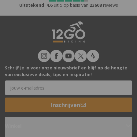
Uitstekend
4.6
uit 5 op basis van
23608
reviews
Schrijf je in voor onze nieuwsbrief en blijf op de hoogte
van exclusieve deals, tips en inspiratie!
E-mailadres
Inschrijven
Winkel