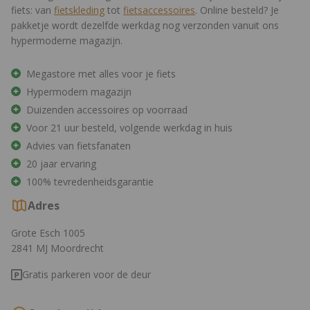
fiets: van
fietskleding
tot
fietsaccessoires
. Online besteld? Je
pakketje wordt dezelfde werkdag nog verzonden vanuit ons
hypermoderne magazijn.
Megastore met alles voor je fiets
Hypermodern magazijn
Duizenden accessoires op voorraad
Voor 21 uur besteld, volgende werkdag in huis
Advies van fietsfanaten
20 jaar ervaring
100% tevredenheidsgarantie
Adres
Grote Esch 1005
2841 MJ Moordrecht
Gratis parkeren voor de deur