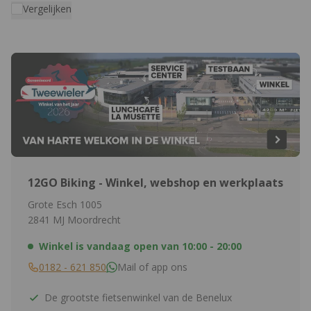
Vergelijken
12GO Biking - Winkel, webshop en werkplaats
Grote Esch 1005
2841 MJ Moordrecht
Winkel is vandaag open van
10:00 - 20:00
0182 - 621 850
Mail of app ons
De grootste fietsenwinkel van de Benelux