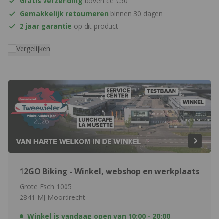
Gratis verzending
boven de €50
Gemakkelijk retourneren
binnen 30 dagen
2 jaar garantie
op dit product
Vergelijken
12GO Biking - Winkel, webshop en werkplaats
Grote Esch 1005
2841 MJ Moordrecht
Winkel is vandaag open van
10:00 - 20:00