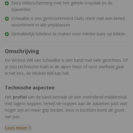
Extra lekbescherming over het gehele loopvlak en de
zijwanden
Schwalbe is een gerenommeerd Duits merk met een breed
assortiment in alle prijsklassen
Gemakkelijk tubeless te maken voor minder kans op lekken
Omschrijving
De Wicked Will van Schwalbe is een band met vele gezichten. Of
je nou technische trails in de alpen fietst of voor snelheid gaat
in het bos, de Wicked Will kan het.
Technische aspecten
Het
profiel
van de band bestaat uit een snelrollend middenstuk
met lagere noppen, terwijl de noppen aan de zijkanten juist wat
hoger zijn en meer grip bieden. Voor in bochten komt dit goed
van pas.
Lees meer
De ADDIX SpeedgGrip is de
rubbersamenstelling
die