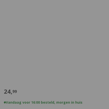
€
24,
99
Vandaag voor 16:00 besteld, morgen in huis