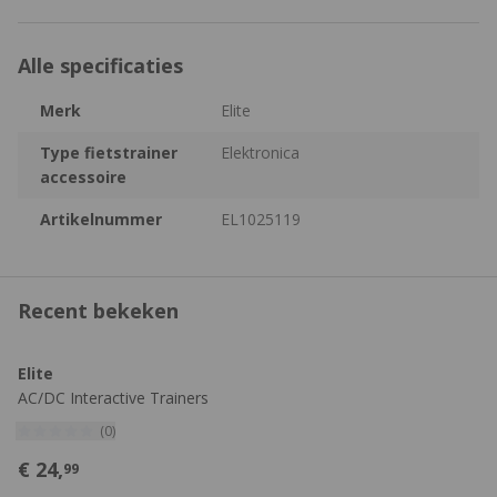
Alle specificaties
Merk
Elite
Type fietstrainer
Elektronica
accessoire
Artikelnummer
EL1025119
Recent bekeken
Elite
AC/DC Interactive Trainers
Adapter
(0)
€
24,
99