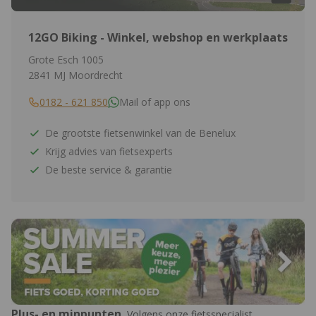
12GO Biking - Winkel, webshop en werkplaats
Grote Esch 1005
2841 MJ Moordrecht
0182 - 621 850
Mail of app ons
De grootste fietsenwinkel van de Benelux
Krijg advies van fietsexperts
De beste service & garantie
Plus- en minpunten
Volgens onze fietsspecialist