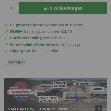
Aantal
In winkelwagen
De
grootste fietsenwinkel
van de Benelux
30.000+
klanten geven ons een
9,2/10
Gratis verzending
boven de €50
Gemakkelijk retourneren
binnen 30 dagen
2 jaar garantie
op dit product
Vergelijken