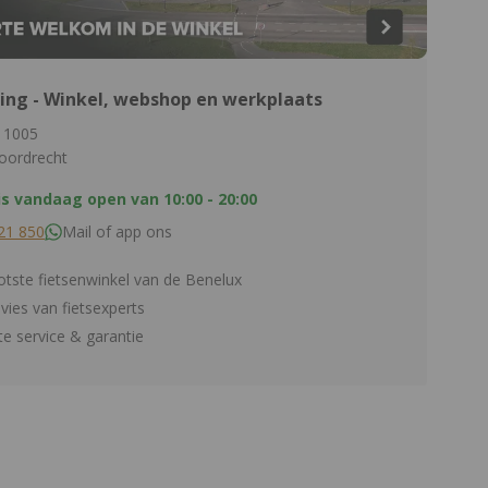
ing - Winkel, webshop en werkplaats
 1005
oordrecht
is vandaag open van
10:00 - 20:00
21 850
Mail of app ons
tste fietsenwinkel van de Benelux
dvies van fietsexperts
e service & garantie