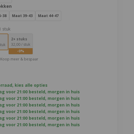
okken
5-38
Maat 39-43
Maat 44-47
1 stuk
2+ stuks
€
32,
00
/ stuk
stuk
-0%
: Koop meer & bespaar
rraad, kies alle opties
g voor 21:00 besteld, morgen in huis
g voor 21:00 besteld, morgen in huis
g voor 21:00 besteld, morgen in huis
g voor 21:00 besteld, morgen in huis
g voor 21:00 besteld, morgen in huis
g voor 21:00 besteld, morgen in huis