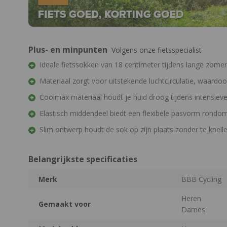
Plus- en minpunten
Volgens onze fietsspecialist
Ideale fietssokken van 18 centimeter tijdens lange zomer
Materiaal zorgt voor uitstekende luchtcirculatie, waardoor
Coolmax materiaal houdt je huid droog tijdens intensieve
Elastisch middendeel biedt een flexibele pasvorm rondo
Slim ontwerp houdt de sok op zijn plaats zonder te knell
Belangrijkste specificaties
Merk
BBB Cycling
Heren
Gemaakt voor
Dames