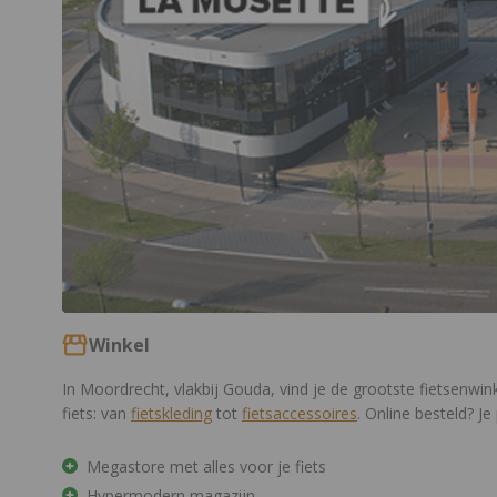
Winkel
In Moordrecht, vlakbij Gouda, vind je de grootste fietsenwin
fiets: van
fietskleding
tot
fietsaccessoires
. Online besteld? 
Megastore met alles voor je fiets
Hypermodern magazijn