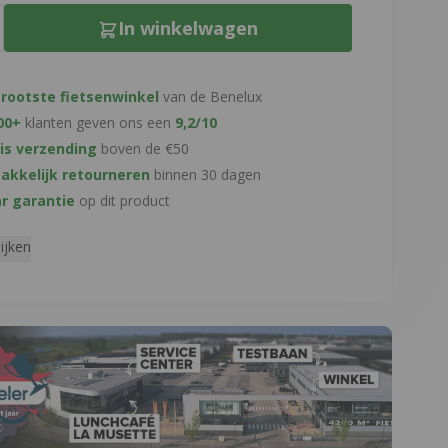
In winkelwagen
rootste fietsenwinkel
van de Benelux
00+
klanten geven ons een
9,2/10
is verzending
boven de €50
kkelijk retourneren
binnen 30 dagen
ar garantie
op dit product
ijken