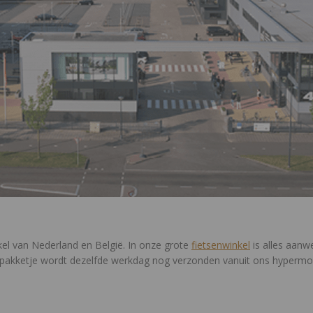
kel van Nederland en België. In onze grote
fietsenwinkel
is alles aanwe
Je pakketje wordt dezelfde werkdag nog verzonden vanuit ons hyperm