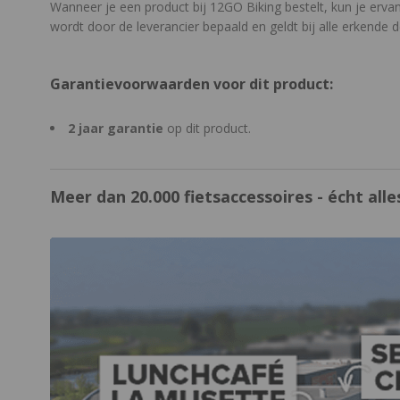
Wanneer je een product bij 12GO Biking bestelt, kun je erva
wordt door de leverancier bepaald en geldt bij alle erkende d
Garantievoorwaarden voor dit product:
2 jaar garantie
op dit product.
Meer dan 20.000 fietsaccessoires - écht alles
https://www.12gobiking.nl/winkel