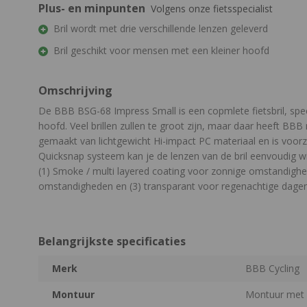
Plus- en minpunten
Volgens onze fietsspecialist
Bril wordt met drie verschillende lenzen geleverd
Bril geschikt voor mensen met een kleiner hoofd
Omschrijving
De BBB BSG-68 Impress Small is een copmlete fietsbril, spec
hoofd. Veel brillen zullen te groot zijn, maar daar heeft BBB
gemaakt van lichtgewicht Hi-impact PC materiaal en is voorz
Quicksnap systeem kan je de lenzen van de bril eenvoudig wis
(1) Smoke / multi layered coating voor zonnige omstandighe
omstandigheden en (3) transparant voor regenachtige dage
Belangrijkste specificaties
Merk
BBB Cycling
Montuur
Montuur met 