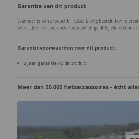
Garantie van dit product
Wanneer je een product bij 12GO Biking bestelt, kun je erva
wordt door de leverancier bepaald en geldt bij alle erkende d
Garantievoorwaarden voor dit product:
2 jaar garantie
op dit product.
Meer dan 20.000 fietsaccessoires - écht alles
https://www.12gobiking.nl/winkel