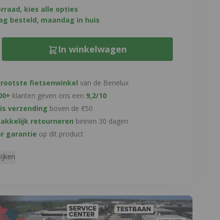
rraad, kies alle opties
g besteld, maandag in huis
In winkelwagen
rootste fietsenwinkel
van de Benelux
00+
klanten geven ons een
9,2/10
is verzending
boven de €50
kkelijk retourneren
binnen 30 dagen
ar garantie
op dit product
ijken