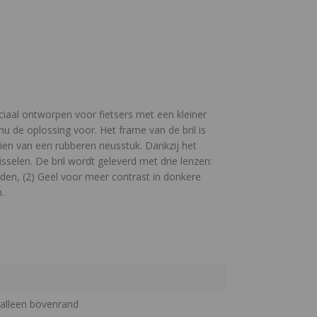
iaal ontworpen voor fietsers met een kleiner
 nu de oplossing voor. Het frame van de bril is
ien van een rubberen neusstuk. Dankzij het
selen. De bril wordt geleverd met drie lenzen:
den, (2) Geel voor meer contrast in donkere
n.
alleen bovenrand