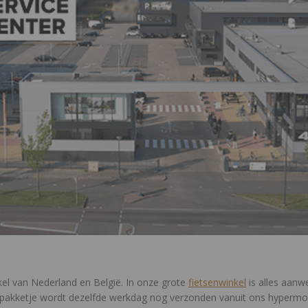
kel van Nederland en België. In onze grote
fietsenwinkel
is alles aanwe
Je pakketje wordt dezelfde werkdag nog verzonden vanuit ons hyperm