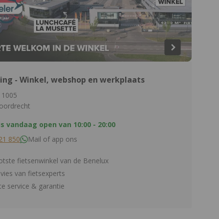
ing - Winkel, webshop en werkplaats
 1005
oordrecht
is vandaag open van
10:00 - 20:00
21 850
Mail of app ons
tste fietsenwinkel van de Benelux
dvies van fietsexperts
e service & garantie