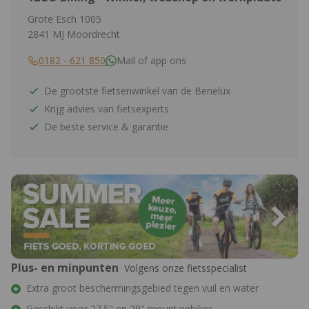
Grote Esch 1005
2841 MJ Moordrecht
0182 - 621 850
Mail of app ons
De grootste fietsenwinkel van de Benelux
Krijg advies van fietsexperts
De beste service & garantie
Plus- en minpunten
Volgens onze fietsspecialist
Extra groot beschermingsgebied tegen vuil en water
Geschikt voor 27.5" en 29" mountainbikes