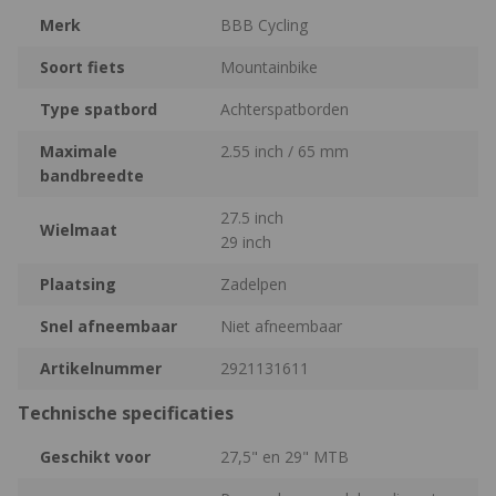
Merk
BBB Cycling
Soort fiets
Mountainbike
Type spatbord
Achterspatborden
Maximale
2.55 inch / 65 mm
bandbreedte
27.5 inch
Wielmaat
29 inch
Plaatsing
Zadelpen
Snel afneembaar
Niet afneembaar
Artikelnummer
2921131611
Technische specificaties
Geschikt voor
27,5" en 29" MTB