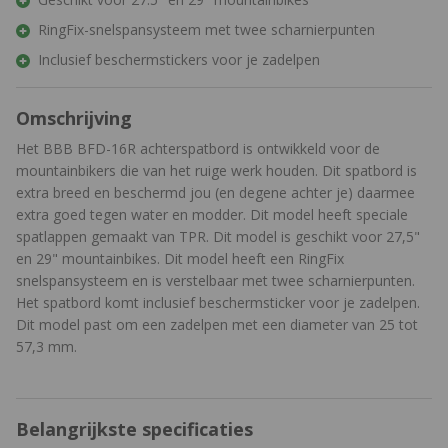
RingFix-snelspansysteem met twee scharnierpunten
Inclusief beschermstickers voor je zadelpen
Omschrijving
Het BBB BFD-16R achterspatbord is ontwikkeld voor de
mountainbikers die van het ruige werk houden. Dit spatbord is
extra breed en beschermd jou (en degene achter je) daarmee
extra goed tegen water en modder. Dit model heeft speciale
spatlappen gemaakt van TPR. Dit model is geschikt voor 27,5"
en 29" mountainbikes. Dit model heeft een RingFix
snelspansysteem en is verstelbaar met twee scharnierpunten.
Het spatbord komt inclusief beschermsticker voor je zadelpen.
Dit model past om een zadelpen met een diameter van 25 tot
57,3 mm.
Belangrijkste specificaties