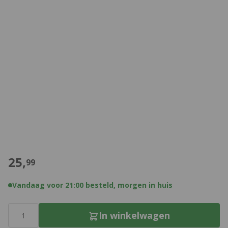
€
25,
99
Vandaag voor 21:00 besteld, morgen in huis
Aantal
In winkelwagen