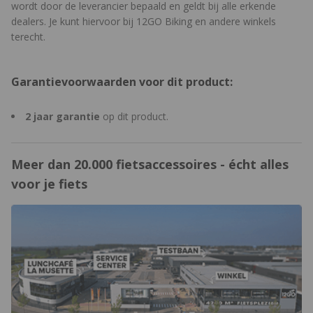
wordt door de leverancier bepaald en geldt bij alle erkende
dealers. Je kunt hiervoor bij 12GO Biking en andere winkels
terecht.
Garantievoorwaarden voor dit product:
2 jaar garantie
op dit product.
Meer dan 20.000 fietsaccessoires - écht alles
voor je fiets
https://www.12gobiking.nl/winkel