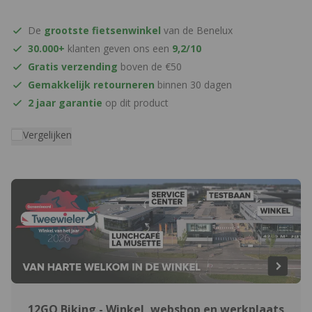
De
grootste fietsenwinkel
van de Benelux
30.000+
klanten geven ons een
9,2/10
Gratis verzending
boven de €50
Gemakkelijk retourneren
binnen 30 dagen
2 jaar garantie
op dit product
Vergelijken
12GO Biking - Winkel, webshop en werkplaats