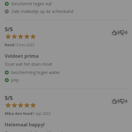
Beschermt tegen vuil
Zakt makkelijk op de achterband
5/5
0
0
René
13 nov 2023
Voldoet prima
Doet wat het doen moet
bescherming tegen water
prijs
5/5
0
0
Mika den Hoed
7 sep 2022
Helemaal happy!