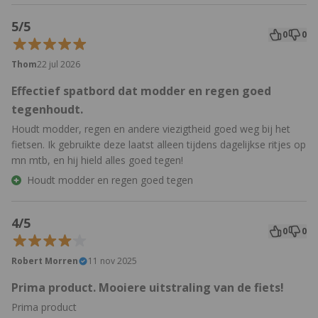
5/5
0
0
Thom
22 jul 2026
Effectief spatbord dat modder en regen goed
tegenhoudt.
Houdt modder, regen en andere viezigtheid goed weg bij het
fietsen. Ik gebruikte deze laatst alleen tijdens dagelijkse ritjes op
mn mtb, en hij hield alles goed tegen!
Houdt modder en regen goed tegen
4/5
0
0
Robert Morren
11 nov 2025
Prima product. Mooiere uitstraling van de fiets!
Prima product