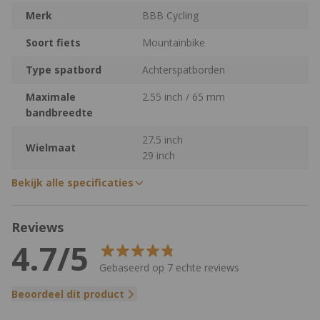
Merk
BBB Cycling
Soort fiets
Mountainbike
Type spatbord
Achterspatborden
Maximale
2.55 inch / 65 mm
bandbreedte
27.5 inch
Wielmaat
29 inch
Bekijk alle specificaties
Reviews
4.7/5
Gebaseerd op 7 echte reviews
Beoordeel dit product