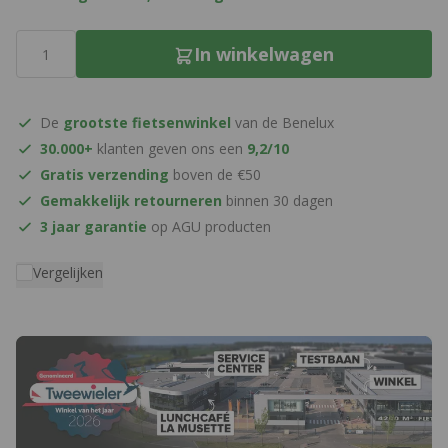
Aantal
In winkelwagen
De
grootste fietsenwinkel
van de Benelux
30.000+
klanten geven ons een
9,2/10
Gratis verzending
boven de €50
Gemakkelijk retourneren
binnen 30 dagen
3 jaar garantie
op AGU producten
Vergelijken