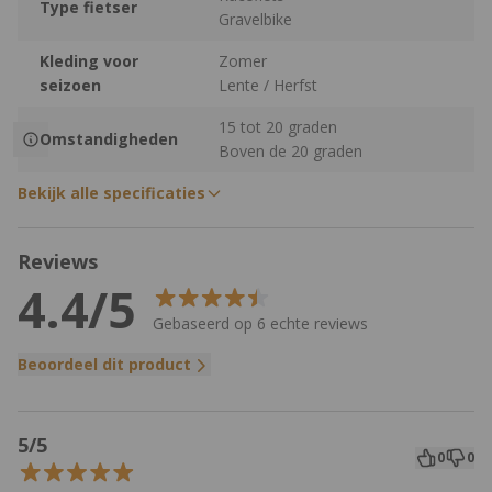
Type fietser
Gravelbike
Kleding voor
Zomer
seizoen
Lente / Herfst
15 tot 20 graden
Omstandigheden
Boven de 20 graden
Bekijk alle specificaties
Reviews
4.4/5
Gebaseerd op 6 echte reviews
Beoordeel dit product
5/5
0
0