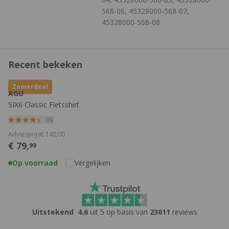
568-06, 45328000-568-07,
45328000-568-08
Recent bekeken
Zomerdeal
AGU
SIX6 Classic Fietsshirt
(6)
Adviesprijs
€
140,
00
€
79,
99
Op voorraad
Vergelijken
Uitstekend
4.6
uit 5 op basis van
23611
reviews