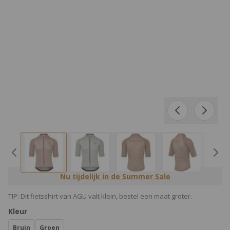
Nu tijdelijk in de Summer Sale
TIP: Dit fietsshirt van AGU valt klein, bestel een maat groter.
Product Opties:
Kleur
Bruin
Groen