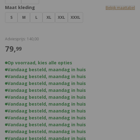
Maat kleding
Bekijk maattabel
S
M
L
XL
XXL
XXXL
€
Adviesprijs:
140,
00
€
79,
99
Op voorraad, kies alle opties
Vandaag besteld, maandag in huis
Vandaag besteld, maandag in huis
Vandaag besteld, maandag in huis
Vandaag besteld, maandag in huis
Vandaag besteld, maandag in huis
Vandaag besteld, maandag in huis
Vandaag besteld, maandag in huis
Vandaag besteld, maandag in huis
Vandaag besteld, maandag in huis
Vandaag besteld, maandag in huis
Vandaag besteld, maandag in huis