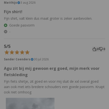
Matthijs
3 aug 2026
Fijn shirt!
Fijn shirt, valt klein dus maat groter is zeker aanbevolen.
Goede pasvorm
-
5/5
0
0
Sander Coenders
30 jul 2026
Agu zit bij mij gewoon erg goed, mijn merk voor
fietskleding
Fijn fiets shirtje, zit goed en voor mij sluit de xxl overal goed
aan ook met iets bredere schouders een goede pasvorm. Kruipt
ook niet omhoog