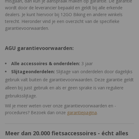
misgaan, dan kun je aanspraak maken op garantie. De garantie
wordt door de leverancier bepaald en geldt bij alle erkende
dealers. Je kunt hiervoor bij 12GO Biking en andere winkels
terecht. Hieronder vind je een overzicht van de specifieke
garantievoorwaarden.
AGU garantievoorwaarden:
Alle accessoires & onderdelen:
3 jaar
Slijtageonderdelen:
Slijtage van onderdelen door dagelijks
gebruik valt buiten de garantievoorwaarden. Deze garantie geldt
alleen bij juist gebruik en als er geen sprake is van reguliere
gebruiksslijtage.
Wil je meer weten over onze garantievoorwaarden en -
procedures? Bezoek dan onze
garantiepagina
.
Meer dan 20.000 fietsaccessoires - écht alles