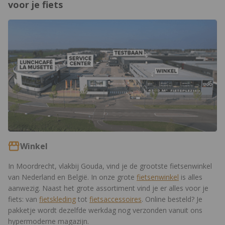
voor je fiets
https://www.12gobiking.nl/winkel
Winkel
In Moordrecht, vlakbij Gouda, vind je de grootste fietsenwinkel
van Nederland en België. In onze grote
fietsenwinkel
is alles
aanwezig. Naast het grote assortiment vind je er alles voor je
fiets: van
fietskleding
tot
fietsaccessoires
. Online besteld? Je
pakketje wordt dezelfde werkdag nog verzonden vanuit ons
hypermoderne magazijn.