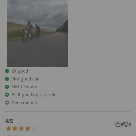
Zit goed
Sluit goed aan
Niet te warm
Blijft goed op zijn plek
Geen merino
4/5
0
0