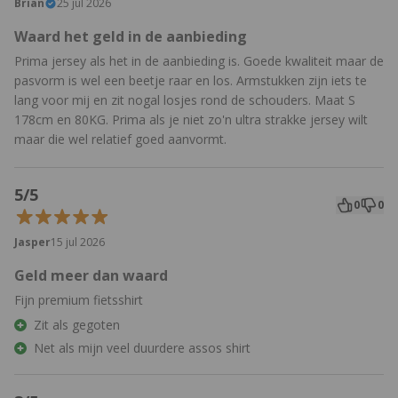
Brian
25 jul 2026
Waard het geld in de aanbieding
Prima jersey als het in de aanbieding is. Goede kwaliteit maar de
pasvorm is wel een beetje raar en los. Armstukken zijn iets te
lang voor mij en zit nogal losjes rond de schouders. Maat S
178cm en 80KG. Prima als je niet zo'n ultra strakke jersey wilt
maar die wel relatief goed aanvormt.
5/5
0
0
Jasper
15 jul 2026
Geld meer dan waard
Fijn premium fietsshirt
Zit als gegoten
Net als mijn veel duurdere assos shirt