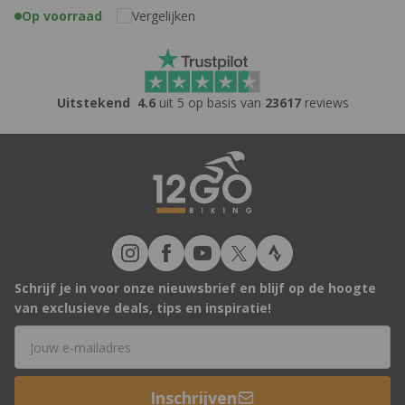
Op voorraad
Vergelijken
Uitstekend
4.6
uit 5 op basis van
23617
reviews
Schrijf je in voor onze nieuwsbrief en blijf op de hoogte
van exclusieve deals, tips en inspiratie!
E-mailadres
Inschrijven