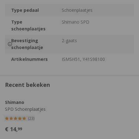
Type pedaal
Schoenplaatjes
Type
Shimano SPD
schoenplaatjes
Bevestiging
2-gaats
schoenplaatje
Artikelnummers
ISMSH51, Y41S98100
Recent bekeken
Shimano
SPD Schoenplaatjes
(23)
€
14,
99