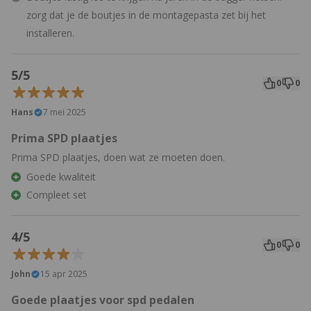
zorg dat je de boutjes in de montagepasta zet bij het
installeren.
5/5
0
0
Hans
7 mei 2025
Prima SPD plaatjes
Prima SPD plaatjes, doen wat ze moeten doen.
Goede kwaliteit
Compleet set
4/5
0
0
John
15 apr 2025
Goede plaatjes voor spd pedalen