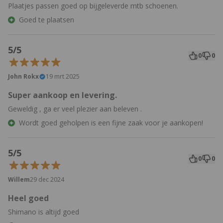
Plaatjes passen goed op bijgeleverde mtb schoenen.
Goed te plaatsen
5/5
0
0
John Rokx
19 mrt 2025
Super aankoop en levering.
Geweldig , ga er veel plezier aan beleven .
Wordt goed geholpen is een fijne zaak voor je aankopen!
5/5
0
0
Willem
29 dec 2024
Heel goed
Shimano is altijd goed