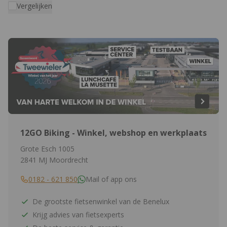
Vergelijken
12GO Biking - Winkel, webshop en werkplaats
Grote Esch 1005
2841 MJ Moordrecht
0182 - 621 850
Mail of app ons
De grootste fietsenwinkel van de Benelux
Krijg advies van fietsexperts