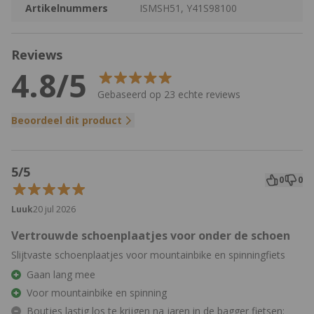
Artikelnummers
ISMSH51, Y41S98100
Reviews
4.8/5
Gebaseerd op 23 echte reviews
Beoordeel dit product
5/5
0
0
Luuk
20 jul 2026
Vertrouwde schoenplaatjes voor onder de schoen
Slijtvaste schoenplaatjes voor mountainbike en spinningfiets
Gaan lang mee
Voor mountainbike en spinning
Boutjes lastig los te krijgen na jaren in de bagger fietsen: