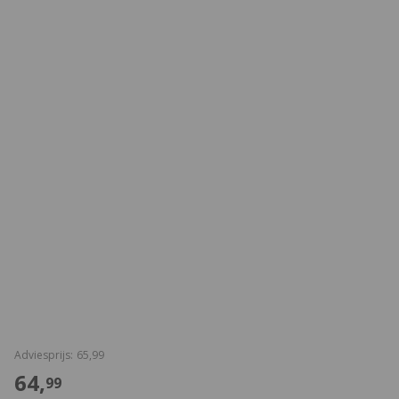
€
Adviesprijs:
65,
99
€
64,
99