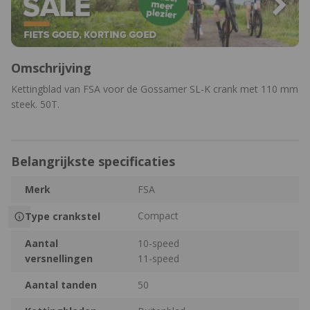
Omschrijving
Kettingblad van FSA voor de Gossamer SL-K crank met 110 mm
steek. 50T.
Belangrijkste specificaties
Merk
FSA
Compact
Type crankstel
Aantal
10-speed
versnellingen
11-speed
Aantal tanden
50