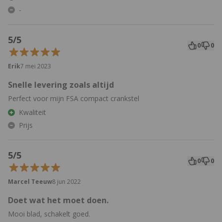
-
5/5
0
0
Erik
7 mei 2023
Snelle levering zoals altijd
Perfect voor mijn FSA compact crankstel
Kwaliteit
Prijs
5/5
0
0
Marcel Teeuw
8 jun 2022
Doet wat het moet doen.
Mooi blad, schakelt goed.