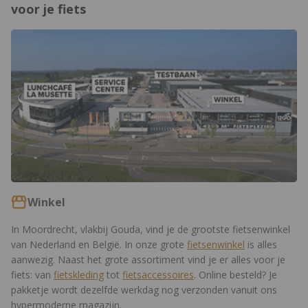
voor je fiets
https://www.12gobiking.nl/winkel
Winkel
In Moordrecht, vlakbij Gouda, vind je de grootste fietsenwinkel
van Nederland en België. In onze grote
fietsenwinkel
is alles
aanwezig. Naast het grote assortiment vind je er alles voor je
fiets: van
fietskleding
tot
fietsaccessoires
. Online besteld? Je
pakketje wordt dezelfde werkdag nog verzonden vanuit ons
hypermoderne magazijn.