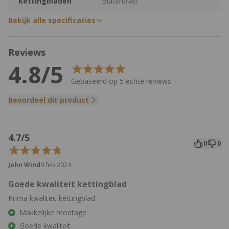
Kettingbladen
Buitenblad
Bekijk alle specificaties
Reviews
4.8/5
Gebaseerd op 5 echte reviews
Beoordeel dit product
4.7/5
0
0
John Wind
9 feb 2024
Goede kwaliteit kettingblad
Prima kwaliteit kettingblad
Makkelijke montage
Goede kwaliteit