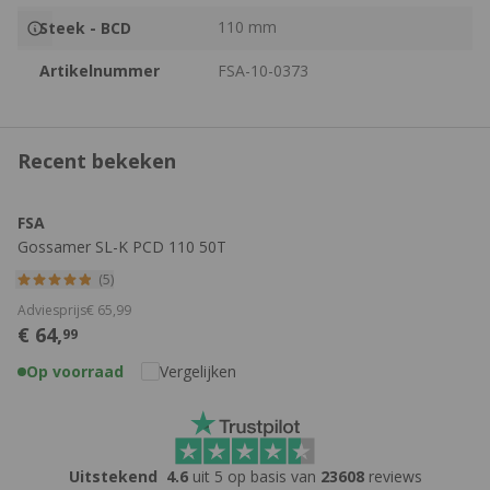
110 mm
Steek - BCD
Artikelnummer
FSA-10-0373
Recent bekeken
FSA
Gossamer SL-K PCD 110 50T
Kettingblad
(5)
Adviesprijs
€
65,
99
€
64,
99
Op voorraad
Vergelijken
Uitstekend
4.6
uit 5 op basis van
23608
reviews