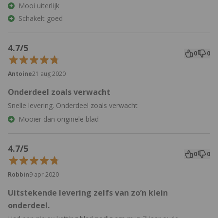
Mooi uiterlijk
Schakelt goed
4.7/5
0
0
Antoine
21 aug 2020
Onderdeel zoals verwacht
Snelle levering. Onderdeel zoals verwacht
Mooier dan originele blad
4.7/5
0
0
Robbin
9 apr 2020
Uitstekende levering zelfs van zo’n klein
onderdeel.