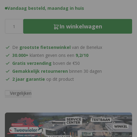
Vandaag besteld, maandag in huis
Aantal
In winkelwagen
De
grootste fietsenwinkel
van de Benelux
30.000+
klanten geven ons een
9,2/10
Gratis verzending
boven de €50
Gemakkelijk retourneren
binnen 30 dagen
2 jaar garantie
op dit product
Vergelijken