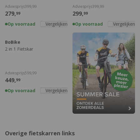
Adviesprijs
399,
99
Adviesprijs
399,
99
279,
299,
99
99
Op voorraad
Vergelijken
Op voorraad
Vergelijken
BoBike
2 in 1 Fietskar
Adviesprijs
599,
99
449,
99
Op voorraad
Vergelijken
Overige fietskarren links