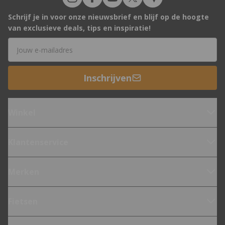
Schrijf je in voor onze nieuwsbrief en blijf op de hoogte
van exclusieve deals, tips en inspiratie!
E-mailadres
Inschrijven
Winkel
Klantenservice
Merken
Fietsen